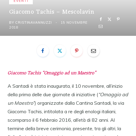
EVENTI
Giacomo Tachis – Mescolavin
BY
CRISTINAVANNUZZI
15 NOVEMBRE
2018
Giacomo Tachis “Omaggio ad un Maestro”
A Santadi è stata inaugurata, il 10 novembre, all’inizio
della prima delle due giornate di iniziative (
“Omaggio ad
un Maestro”
) organizzate dalla Cantina Santadi, la via
Giacomo Tachis, intitolata a re degli enologi italiani,
scomparso il 6 febbraio 2016, all’età di 82 anni. Al
termine della breve cerimonia, presente, tra gli altri, la