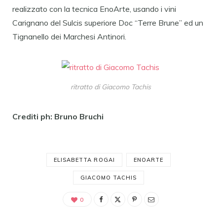
realizzato con la tecnica EnoArte, usando i vini
Carignano del Sulcis superiore Doc “Terre Brune” ed un
Tignanello dei Marchesi Antinori.
ritratto di Giacomo Tachis
Crediti ph: Bruno Bruchi
ELISABETTA ROGAI
ENOARTE
GIACOMO TACHIS
0