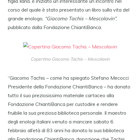
figlia Ilaria,
è iniziato un interessante un incontro nel
corso del quale è stato presentato un libro sulla vita del
grande enologo,
“Giacomo Tachis – Mescolavin”
,
pubblicato dalla Fondazione ChiantiBanca.
Copertina Giacomo Tachis – Mescolavin
“Giacomo Tachis –
come ha spiegato Stefano Mecocci
Presidente della Fondazione ChiantiBanca – ha donato
tutto il suo preziosissimo materiale cartaceo alla
Fondazione ChiantiBanca per custodire e rendere
fruibile la sua preziosa biblioteca personale. Il maestro
degli enologi italiani venuto a mancare sabato 6
febbraio all’età di 83 anni ha donato la sua biblioteca
alla Fondazione ChiantiBanca, donazione che Tachis