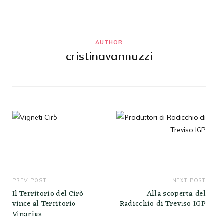
AUTHOR
cristinavannuzzi
PREV POST
NEXT POST
Il Territorio del Cirò
Alla scoperta del
vince al Territorio
Radicchio di Treviso IGP
Vinarius