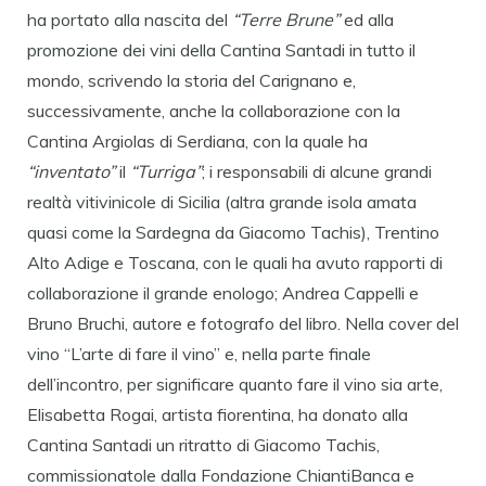
ha portato alla nascita del
“Terre Brune”
ed alla
promozione dei vini della Cantina Santadi in tutto il
mondo, scrivendo la storia del Carignano e,
successivamente, anche la collaborazione con la
Cantina Argiolas di Serdiana, con la quale ha
“inventato”
il
“Turriga”
; i responsabili di alcune grandi
realtà vitivinicole di Sicilia (altra grande isola amata
quasi come la Sardegna da Giacomo Tachis), Trentino
Alto Adige e Toscana, con le quali ha avuto rapporti di
collaborazione il grande enologo; Andrea Cappelli e
Bruno Bruchi, autore e fotografo del libro. Nella cover del
vino “L’arte di fare il vino” e, nella parte finale
dell’incontro, per significare quanto fare il vino sia arte,
Elisabetta Rogai, artista fiorentina, ha donato alla
Cantina Santadi un ritratto di Giacomo Tachis,
commissionatole dalla Fondazione ChiantiBanca e