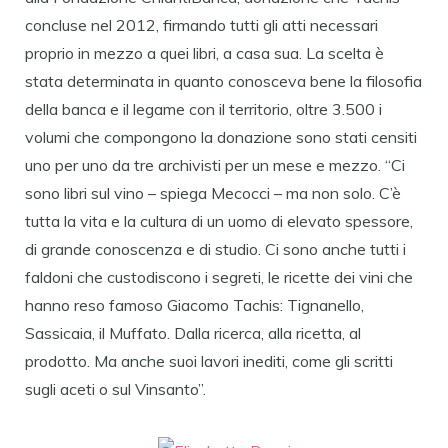
concluse nel 2012, firmando tutti gli atti necessari
proprio in mezzo a quei libri, a casa sua. La scelta è
stata determinata in quanto conosceva bene la filosofia
della banca e il legame con il territorio, oltre 3.500 i
volumi che compongono la donazione sono stati censiti
uno per uno da tre archivisti per un mese e mezzo. “Ci
sono libri sul vino – spiega Mecocci – ma non solo. C’è
tutta la vita e la cultura di un uomo di elevato spessore,
di grande conoscenza e di studio. Ci sono anche tutti i
faldoni che custodiscono i segreti, le ricette dei vini che
hanno reso famoso Giacomo Tachis: Tignanello,
Sassicaia, il Muffato. Dalla ricerca, alla ricetta, al
prodotto. Ma anche suoi lavori inediti, come gli scritti
sugli aceti o sul Vinsanto”.