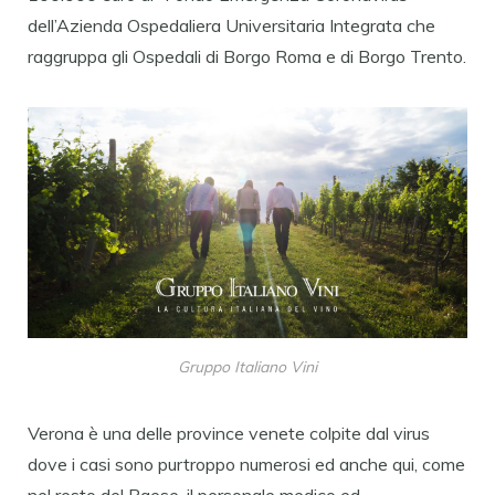
dell’Azienda Ospedaliera Universitaria Integrata che
raggruppa gli Ospedali di Borgo Roma e di Borgo Trento.
Gruppo Italiano Vini
Verona è una delle province venete colpite dal virus
dove i casi sono purtroppo numerosi ed anche qui, come
nel resto del Paese, il personale medico ed