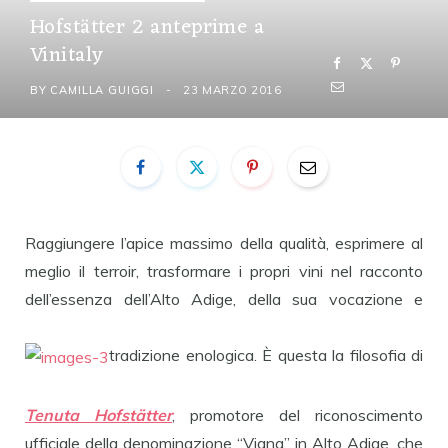
Hofstätter 2 anteprime a
Vinitaly
BY
CAMILLA GUIGGI
23 MARZO 2016
Raggiungere l’apice massimo della qualità, esprimere al
meglio il terroir, trasformare i propri vini nel racconto
dell’essenza dell’Alto Adige, della sua vocazione e
tradizione enologica. È questa la filosofia di
Tenuta Hofstätter
, promotore del riconoscimento
ufficiale della denominazione “Vigna” in Alto Adige, che