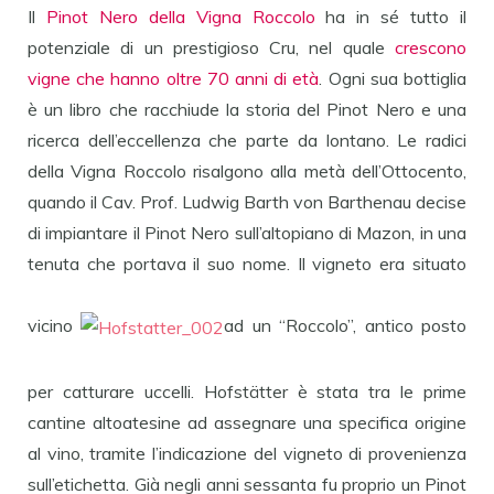
Il
Pinot Nero della Vigna Roccolo
ha in sé tutto il
potenziale di un prestigioso Cru, nel quale
crescono
vigne che hanno oltre 70 anni di età
. Ogni sua bottiglia
è un libro che racchiude la storia del Pinot Nero e una
ricerca dell’eccellenza che parte da lontano. Le radici
della Vigna Roccolo risalgono alla metà dell’Ottocento,
quando il Cav. Prof. Ludwig Barth von Barthenau decise
di impiantare il Pinot Nero sull’altopiano di Mazon, in una
tenuta che portava il suo nome. Il vigneto era situato
vicino
ad un “Roccolo”, antico posto
per catturare uccelli. Hofstätter è stata tra le prime
cantine altoatesine ad assegnare una specifica origine
al vino, tramite l’indicazione del vigneto di provenienza
sull’etichetta. Già negli anni sessanta fu proprio un Pinot