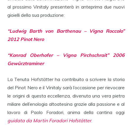
al prossimo Vinitaly presenterà in anteprima due nuovi
gioielli della sua produzione:
“Ludwig Barth von Barthenau – Vigna Roccolo”
2012 Pinot Nero
“Konrad Oberhofer – Vigna Pirchschrait” 2006
Gewürztraminer
La Tenuta Hofstätter ha contribuito a scrivere la storia
del Pinot Nero e il Vinitaly sarà l’occasione per rievocare
le origini di questa eccellenza, divenuta una vera pietra
miliare dell’enologia altoatesina grazie alla passione e al
lavoro di Paolo Foradori, anima della cantina oggi
guidata da Martin Foradori Hofstätter
.