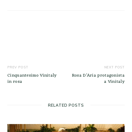
PREV POST
NEXT POST
Cinquantesimo Vinitaly
Rosa D’Aria protagonista
in rosa
a Vinitaly
RELATED POSTS