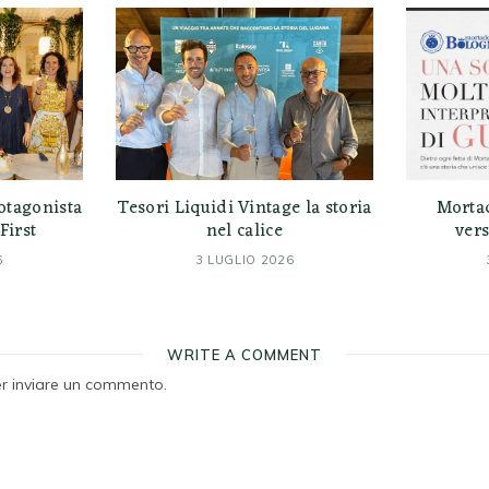
otagonista
Tesori Liquidi Vintage la storia
Morta
First
nel calice
vers
6
3 LUGLIO 2026
WRITE A COMMENT
r inviare un commento.