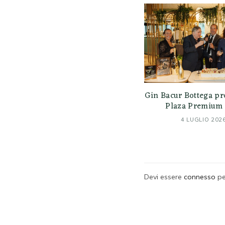
Gin Bacur Bottega pr
Plaza Premium 
4 LUGLIO 202
Devi essere
connesso
pe