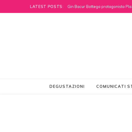
LATEST POSTS:
Gin Bacur Bottega protagonista Pla
DEGUSTAZIONI
COMUNICATI 