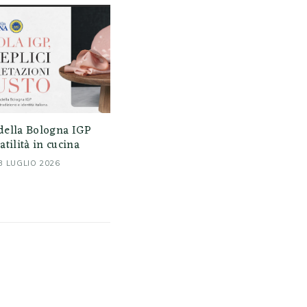
della Bologna IGP
atilità in cucina
3 LUGLIO 2026