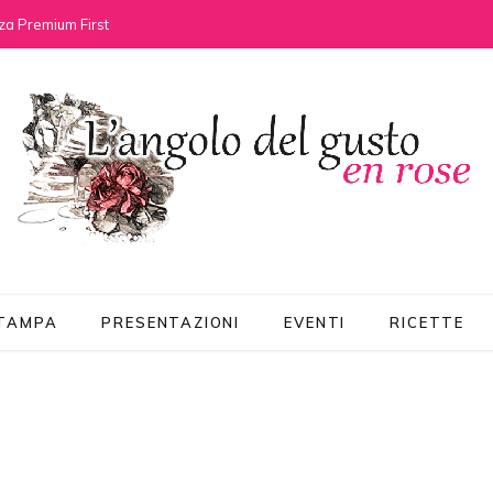
za Premium First
STAMPA
PRESENTAZIONI
EVENTI
RICETTE