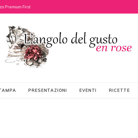
za Premium First
STAMPA
PRESENTAZIONI
EVENTI
RICETTE