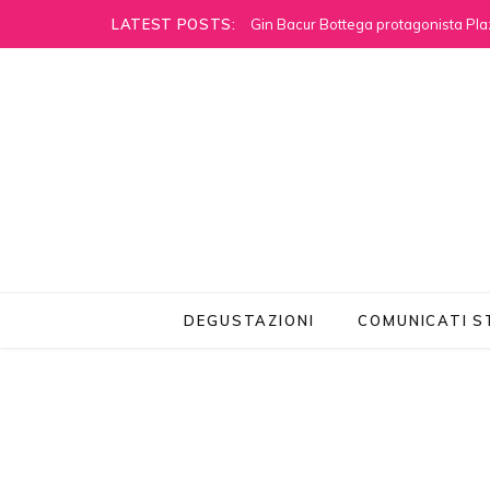
LATEST POSTS:
Gin Bacur Bottega protagonista Pla
DEGUSTAZIONI
COMUNICATI 