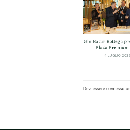
Gin Bacur Bottega pr
Plaza Premium 
4 LUGLIO 202
Devi essere
connesso
pe