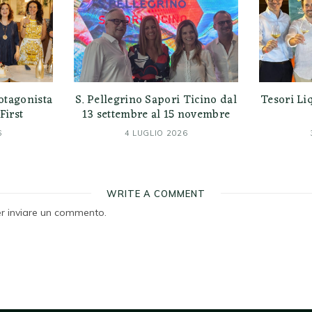
otagonista
S. Pellegrino Sapori Ticino dal
Tesori Liq
First
13 settembre al 15 novembre
6
4 LUGLIO 2026
WRITE A COMMENT
r inviare un commento.