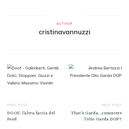
AUTHOR
cristinavannuzzi
PREV POST
NEXT POST
DOOF, l’altra faccia del
That’s Garda…conoscere
Food
l’olio Garda DOP?