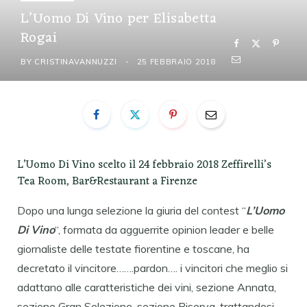
L’Uomo Di Vino per Elisabetta
Rogai
BY
CRISTINAVANNUZZI
25 FEBBRAIO 2018
L’Uomo Di Vino scelto il 24 febbraio 2018 Zeffirelli’s
Tea Room, Bar&Restaurant a Firenze
Dopo una lunga selezione la giuria del contest “
L’Uomo
Di Vino
“, formata da agguerrite opinion leader e belle
giornaliste delle testate fiorentine e toscane, ha
decretato il vincitore…….pardon…. i vincitori che meglio si
adattano alle caratteristiche dei vini, sezione Annata,
sezione Gran Selezione, sezione Riserva, trattandosi