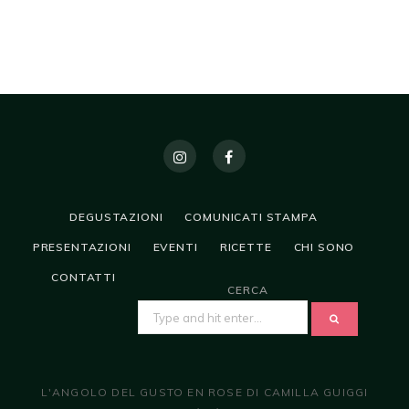
DEGUSTAZIONI
COMUNICATI STAMPA
PRESENTAZIONI
EVENTI
RICETTE
CHI SONO
CONTATTI
CERCA
SEARCH
FOR:
L'ANGOLO DEL GUSTO EN ROSE DI CAMILLA GUIGGI