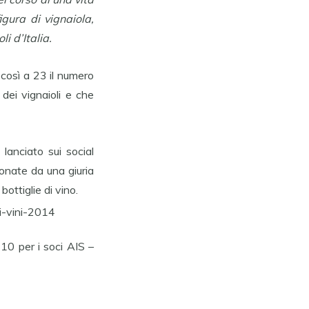
igura di vignaiola,
i d’Italia.
 così a 23 il numero
 dei vignaioli e che
, lanciato sui social
ionate da una giuria
ottiglie di vino.
10 per i soci AIS –