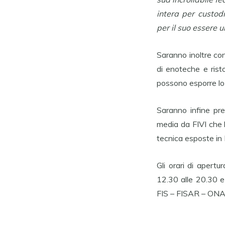
intera per custodi
per il suo essere u
Saranno inoltre co
di enoteche e risto
possono esporre lo 
Saranno infine pre
media da FIVI che h
tecnica esposte in 
Gli orari di apertu
12.30 alle 20.30 e
FIS – FISAR – O