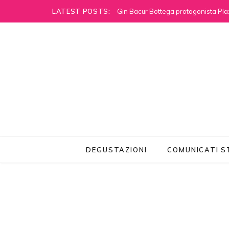
LATEST POSTS:
Gin Bacur Bottega protagonista Pla
DEGUSTAZIONI
COMUNICATI 