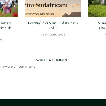
zionale
Festival dei Vini Sudafricani
Vina
Vino di
Vol. 1
alto
15 MAGGIO 2026
26
WRITE A COMMENT
r inviare un commento.