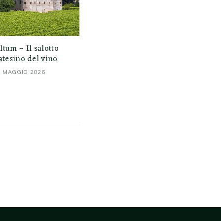
ltum – Il salotto
atesino del vino
7 MAGGIO 2026