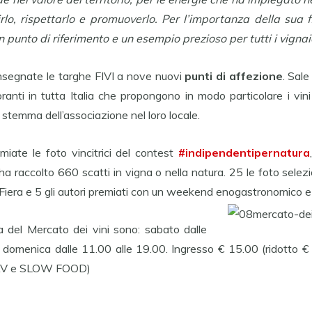
rlo, rispettarlo e promuoverlo. Per l’importanza della sua f
n punto di riferimento e un esempio prezioso per tutti i vignaiol
nsegnate le targhe FIVI a nove nuovi
punti di affezione
. Sale
ranti in tutta Italia che propongono in modo particolare i vini
stemma dell’associazione nel loro locale.
miate le foto vincitrici del contest
#indipendentipernatura
a raccolto 660 scatti in vigna o nella natura. 25 le foto selez
Fiera e 5 gli autori premiati con un weekend enogastronomico e b
ra del Mercato dei vini sono: sabato dalle
 domenica dalle 11.00 alle 19.00. Ingresso € 15.00 (ridotto € 
NAV e SLOW FOOD)