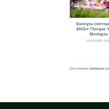
Rassegna interna
Müller Thurgau: 
Montagna
20 GIUGNO 20
Devi essere
connesso
pe