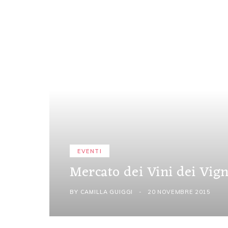
EVENTI
Mercato dei Vini dei Vign
BY
CAMILLA GUIGGI
20 NOVEMBRE 2015