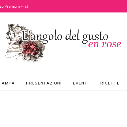
za Premium First
STAMPA
PRESENTAZIONI
EVENTI
RICETTE