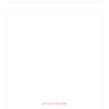
DEGUSTAZIONI