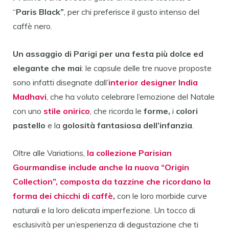
“
Paris Black”
,
per chi preferisce il gusto intenso del
caffè nero.
Un assaggio di Parigi per una festa più dolce ed
elegante che mai
: le capsule delle tre nuove proposte
sono
infatti
disegnate dall’
interior designer India
Madhavi
,
che ha voluto celebrare l’emozione del Natale
con uno
stile
onirico
, che ricorda le
forme,
i
colori
pastello
e la
golosità fantasiosa dell’infanzia
.
Oltre alle Variations,
la collezione Parisian
Gourmandise include anche la nuova “Origin
Collection”, composta da tazzine che ricordano la
forma dei chicchi di caffè
,
con le loro morbide curve
naturali e la loro delicata imperfezione. Un tocco di
esclusività per un’esperienza di degustazione che ti