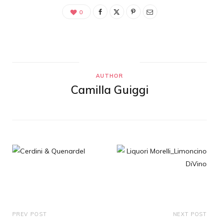
0
AUTHOR
Camilla Guiggi
PREV POST
NEXT POST