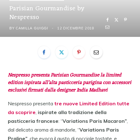
Parisian Gourmandise by
Nespresso
BY
CAMILLA GUIGGI
12 DICEMBRE 2018
Nespresso presenta Parisian Gourmandise la limited
edition ispirata all’alta pasticceria parigina con accessori
esclusivi firmati dalla designer India Madhavi
Nespresso presenta
tre nuove Limited Edition tutte
da scoprire
,
ispirate alla tradizione della
pasticceria francese
: “
Variations Paris Macaron”
,
dal delicato aroma di mandorle, “
Variations Paris
Praline”
, che evoca il gusto di nocciole tostate, e