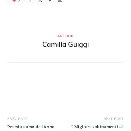
0
AUTHOR
Camilla Guiggi
PREV POST
NEXT POST
Premio uomo dell’anno
I Migliori abbinamenti di