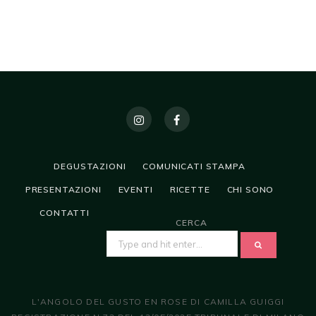
DEGUSTAZIONI
COMUNICATI STAMPA
PRESENTAZIONI
EVENTI
RICETTE
CHI SONO
CONTATTI
CERCA
SEARCH
FOR:
L'ANGOLO DEL GUSTO EN ROSE DI CAMILLA GUIGGI