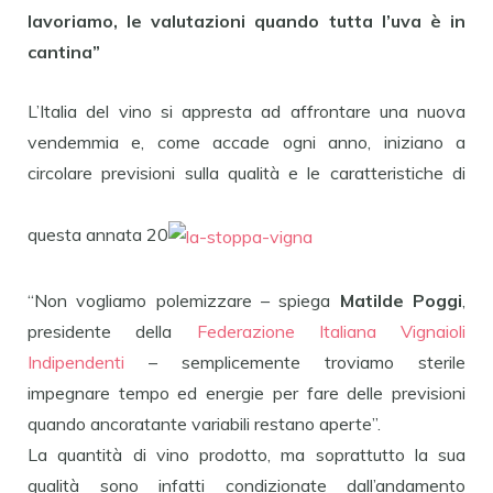
lavoriamo, le valutazioni quando tutta l’uva è in
cantina”
L’Italia del vino si appresta ad affrontare una nuova
vendemmia e, come accade ogni anno, iniziano a
circolare previsioni sulla qualità e le caratteristiche di
questa annata 20
“Non vogliamo polemizzare – spiega
Matilde Poggi
,
presidente della
Federazione Italiana Vignaioli
Indipendenti
– semplicemente troviamo sterile
impegnare tempo ed energie per fare delle previsioni
quando ancoratante variabili restano aperte”.
La quantità di vino prodotto, ma soprattutto la sua
qualità sono infatti condizionate dall’andamento