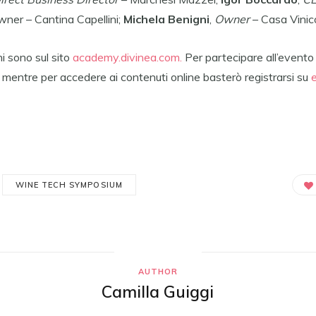
wner – Cantina Capellini;
Michela Benigni
,
Owner
– Casa Vinic
i sono sul sito
academy.divinea.com.
Per partecipare all’evento
, mentre per accedere ai contenuti online basterò registrarsi su
WINE TECH SYMPOSIUM
AUTHOR
Camilla Guiggi