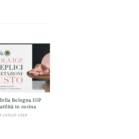
della Bologna IGP
atilità in cucina
3 LUGLIO 2026