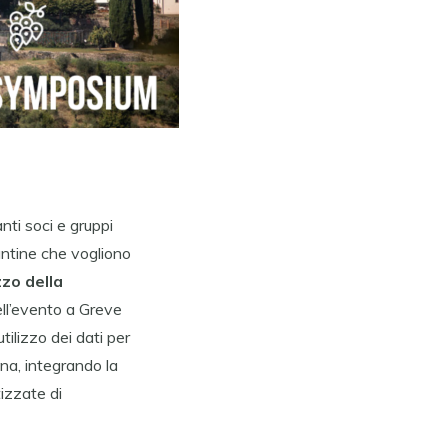
nti soci e gruppi
cantine che vogliono
zzo della
ll’evento a Greve
utilizzo dei dati per
ina, integrando la
tizzate di