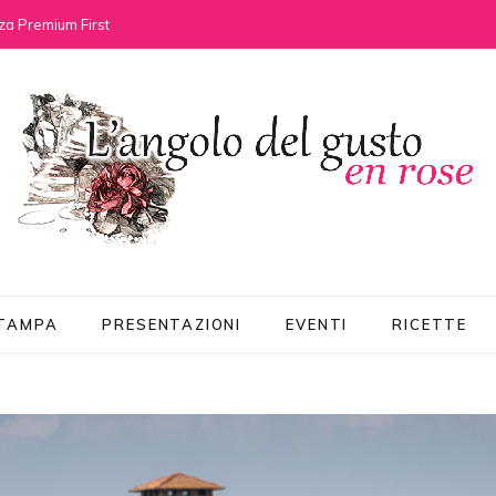
za Premium First
STAMPA
PRESENTAZIONI
EVENTI
RICETTE