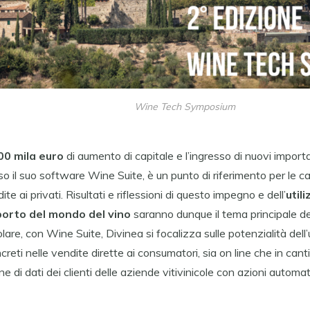
Wine Tech Symposium
00 mila euro
di aumento di capitale e l’ingresso di nuovi importa
erso il suo software Wine Suite, è un punto di riferimento per le 
ite ai privati. Risultati e riflessioni di questo impegno e dell’
utili
porto del mondo del vino
saranno dunque il tema principale de
colare, con Wine Suite, Divinea si focalizza sulle potenzialità dell’
ncreti nelle vendite dirette ai consumatori, sia on line che in cant
ne di dati dei clienti delle aziende vitivinicole con azioni automa