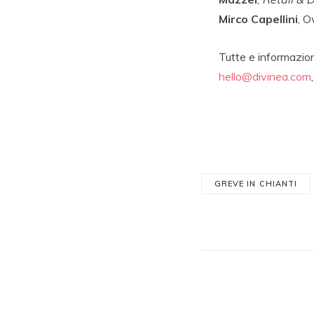
Mirco Capellini
, O
Tutte e informazion
hello@divinea.com
GREVE IN CHIANTI