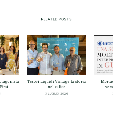
RELATED POSTS
otagonista
Tesori Liquidi Vintage la storia
Morta
First
nel calice
vers
6
3 LUGLIO 2026