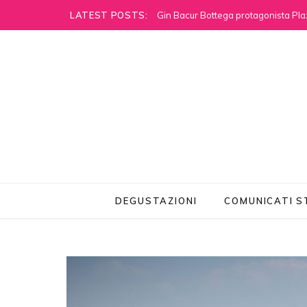
LATEST POSTS:
Gin Bacur Bottega protagonista Pla
DEGUSTAZIONI
COMUNICATI 