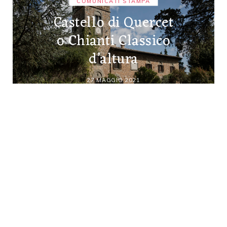
COMUNICATI STAMPA
Castello di Quercet
o Chianti Classico
d’altura
27 MAGGIO 2021