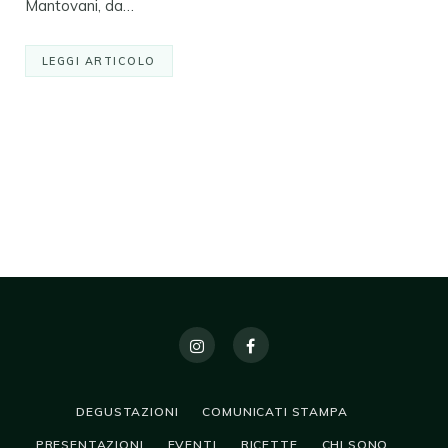
Mantovani, da…
LEGGI ARTICOLO
DEGUSTAZIONI
COMUNICATI STAMPA
PRESENTAZIONI
EVENTI
RICETTE
CHI SONO