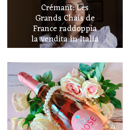
Crémant: Les
Grands Chais de
France raddoppia
la vendita in Italia
22 LUGLIO 2024