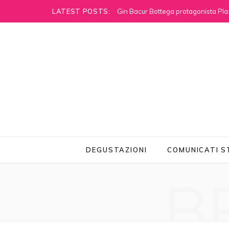
LATEST POSTS:
Gin Bacur Bottega protagonista Pla
DEGUSTAZIONI
COMUNICATI 
B