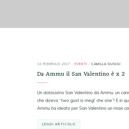
14 FEBBRAIO 2017
EVENTI
CAMILLA GUIGGI
Da Ammu il San Valentino è x 2
Un dolcissimo San Valentino da Ammu: un canno
che diceva “two gust is megl’ che one”! E in q
Ammu ha ideato per San Valentino un maxi ca
LEGGI ARTICOLO