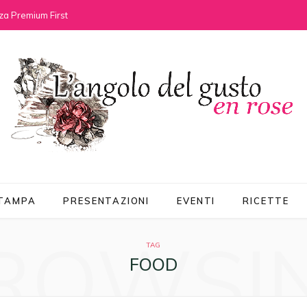
za Premium First
STAMPA
PRESENTAZIONI
EVENTI
RICETTE
ROWSI
TAG
FOOD