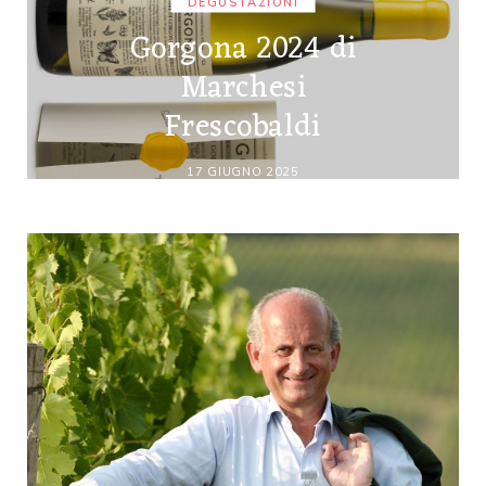
DEGUSTAZIONI
Gorgona 2024 di
Marchesi
Frescobaldi
17 GIUGNO 2025