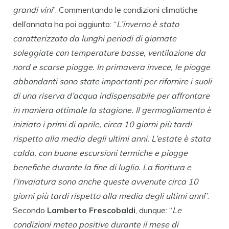
grandi vini
”. Commentando le condizioni climatiche
dell’annata ha poi aggiunto: “
L’inverno è stato
caratterizzato da lunghi periodi di giornate
soleggiate con temperature basse, ventilazione da
nord e scarse piogge. In primavera invece, le piogge
abbondanti sono state importanti per rifornire i suoli
di una riserva d’acqua indispensabile per affrontare
in maniera ottimale la stagione. Il germogliamento è
iniziato i primi di aprile, circa 10 giorni più tardi
rispetto alla media degli ultimi anni. L’estate è stata
calda, con buone escursioni termiche e piogge
benefiche durante la fine di luglio. La fioritura e
l’invaiatura sono anche queste avvenute circa 10
giorni più tardi rispetto alla media degli ultimi anni
”.
Secondo
Lamberto Frescobaldi
, dunque: “
Le
condizioni meteo positive durante il mese di