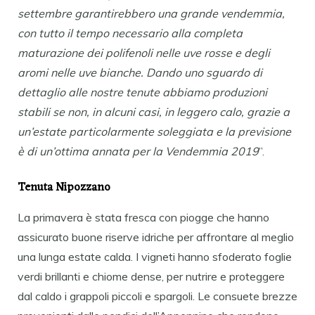
settembre garantirebbero una grande vendemmia,
con tutto il tempo necessario alla completa
maturazione dei polifenoli nelle uve rosse e degli
aromi nelle uve bianche. Dando uno sguardo di
dettaglio alle nostre tenute abbiamo produzioni
stabili se non, in alcuni casi, in leggero calo, grazie a
un’estate particolarmente soleggiata e la previsione
è di un’ottima annata per la Vendemmia 2019
”.
Tenuta Nipozzano
La primavera è stata fresca con piogge che hanno
assicurato buone riserve idriche per affrontare al meglio
una lunga estate calda. I vigneti hanno sfoderato foglie
verdi brillanti e chiome dense, per nutrire e proteggere
dal caldo i grappoli piccoli e spargoli. Le consuete brezze