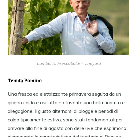
Lamberto Frescobaldi – vineyard
Tenuta Pomino
Una fresca ed elettrizzante primavera seguita da un
giugno caldo e asciutto ha favorito una bella fioritura e
allegagione. Il giusto alternarsi di piogge e periodi di
caldo tipicamente estivo, sono stati fondamentali per
arrivare alla fine di agosto con delle uve che esprimono
pienamente le caratteristiche del territorio di Pomino.