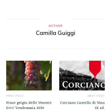
AUTHOR
Camilla Guiggi
PREV POST
NEXT POST
Pinot grigio delle Venezie
Corciano Castello di Vino
DOC Vendemmia 2019
IX ed.