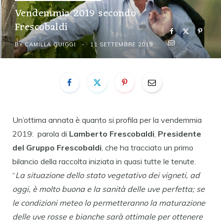
Vendemmia 2019 secondo
Frescobaldi
BY
CAMILLA GUIGGI
11 SETTEMBRE 2019
Un’ottima annata è quanto si profila per la vendemmia
2019: parola di
Lamberto Frescobaldi
,
Presidente
del Gruppo Frescobaldi
, che ha tracciato un primo
bilancio della raccolta iniziata in quasi tutte le tenute.
“
La situazione dello stato vegetativo dei vigneti, ad
oggi, è molto buona e la sanità delle uve perfetta; se
le condizioni meteo lo permetteranno la maturazione
delle uve rosse e bianche sarà ottimale per ottenere