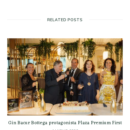
RELATED POSTS
Gin Bacur Bottega protagonista Plaza Premium First