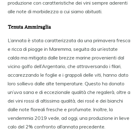
produzione con caratteristiche dei vini sempre aderenti
alle note di morbidezza a cui siamo abituati.
Tenuta Ammiraglia
L’annata è stata caratterizzata da una primavera fresca
e ricca di piogge in Maremma, seguita da un’estate
calda ma mitigata dalle brezze marine provenienti dal
vicino golfo dell’Argentario, che attraversando i filari,
accarezzando le foglie e i grappoli delle viti, hanno dato
loro sollievo dalle alte temperature. Questo ha donato
un’uva sana e di eccezionale qualità che regalerà, oltre a
dei vini rossi di altissima qualità, dei rosé e dei bianchi
dalle note floreali fresche e profumate. Inoltre, la
vendemmia 2019 vede, ad oggi, una produzione in lieve
calo del 2% confronto all’annata precedente.