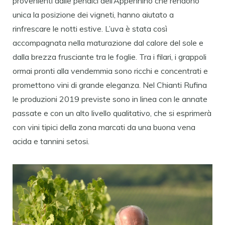
provenienti dalle pendici dell’Appennino che rendono
unica la posizione dei vigneti, hanno aiutato a
rinfrescare le notti estive. L’uva è stata così
accompagnata nella maturazione dal calore del sole e
dalla brezza frusciante tra le foglie. Tra i filari, i grappoli
ormai pronti alla vendemmia sono ricchi e concentrati e
promettono vini di grande eleganza. Nel Chianti Rufina
le produzioni 2019 previste sono in linea con le annate
passate e con un alto livello qualitativo, che si esprimerà
con vini tipici della zona marcati da una buona vena
acida e tannini setosi.