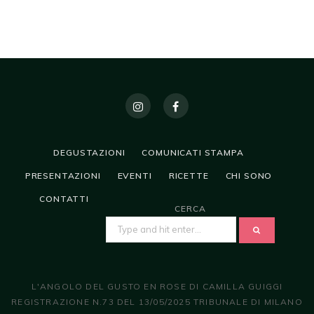
DEGUSTAZIONI
COMUNICATI STAMPA
PRESENTAZIONI
EVENTI
RICETTE
CHI SONO
CONTATTI
CERCA
SEARCH
FOR:
L'ANGOLO DEL GUSTO EN ROSE DI CAMILLA GUIGGI
REGISTRAZIONE N.73 DEL 13/05/2025 TRIBUNALE DI MILANO