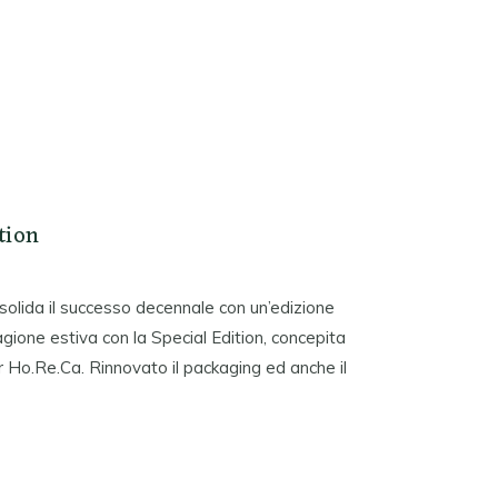
I
tion
nsolida il successo decennale con un’edizione
agione estiva con la Special Edition, concepita
 Ho.Re.Ca. Rinnovato il packaging ed anche il