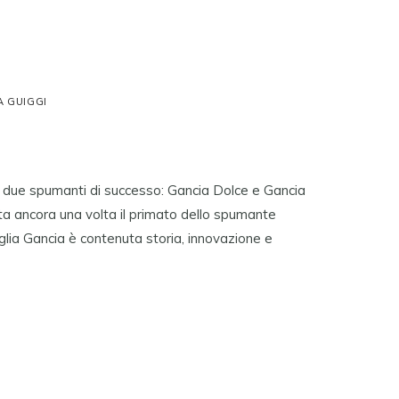
A GUIGGI
i due spumanti di successo: Gancia Dolce e Gancia
alta ancora una volta il primato dello spumante
iglia Gancia è contenuta storia, innovazione e