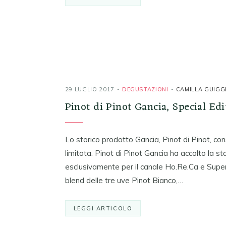
29 LUGLIO 2017
DEGUSTAZIONI
CAMILLA GUIGG
Pinot di Pinot Gancia, Special Edi
Lo storico prodotto Gancia, Pinot di Pinot, co
limitata. Pinot di Pinot Gancia ha accolto la st
esclusivamente per il canale Ho.Re.Ca e Super
blend delle tre uve Pinot Bianco,…
LEGGI ARTICOLO