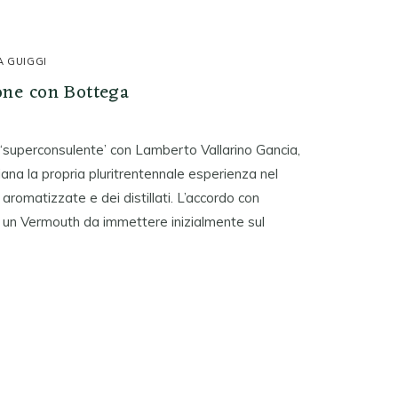
A GUIGGI
one con Bottega
‘superconsulente’ con Lamberto Vallarino Gancia,
ana la propria pluritrentennale esperienza nel
romatizzate e dei distillati. L’accordo con
i un Vermouth da immettere inizialmente sul