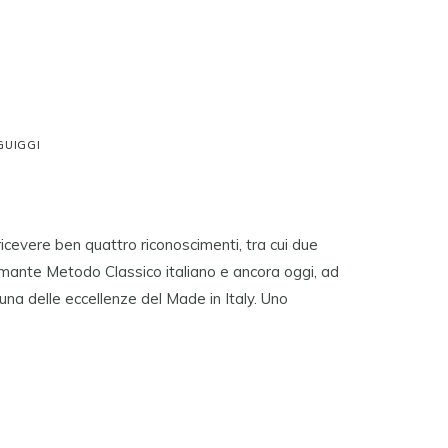
GUIGGI
ricevere ben quattro riconoscimenti, tra cui due
umante Metodo Classico italiano e ancora oggi, ad
una delle eccellenze del Made in Italy. Uno