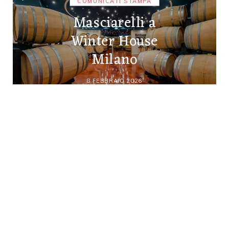
COMUNICATI STAMPA
Masciarelli a
Winter House
Milano
8 FEBBRAIO 2026