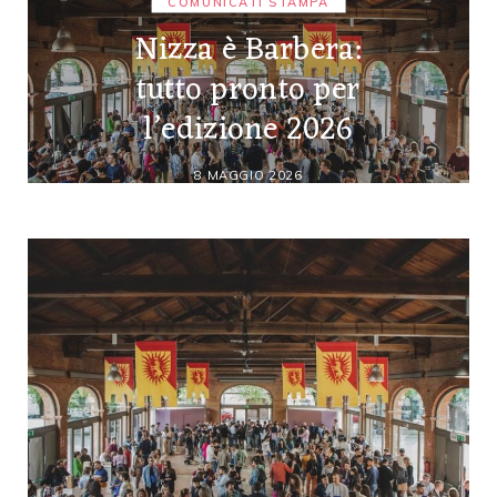
COMUNICATI STAMPA
Nizza è Barbera:
tutto pronto per
l’edizione 2026
8 MAGGIO 2026