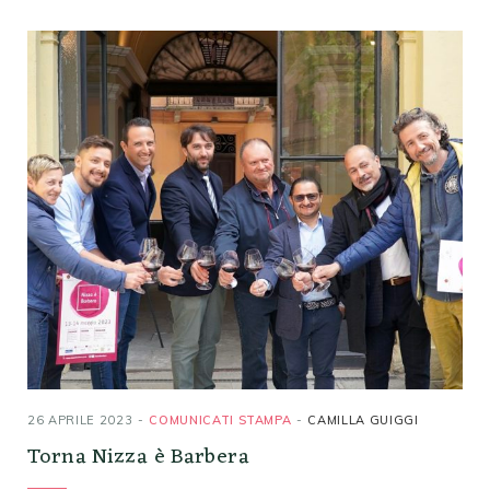
26 APRILE 2023
COMUNICATI STAMPA
CAMILLA GUIGGI
Torna Nizza è Barbera