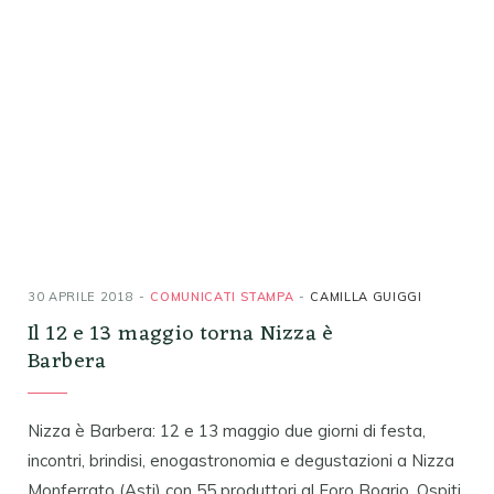
30 APRILE 2018
COMUNICATI STAMPA
CAMILLA GUIGGI
Il 12 e 13 maggio torna Nizza è
Barbera
Nizza è Barbera: 12 e 13 maggio due giorni di festa,
incontri, brindisi, enogastronomia e degustazioni a Nizza
Monferrato (Asti) con 55 produttori al Foro Boario. Ospiti