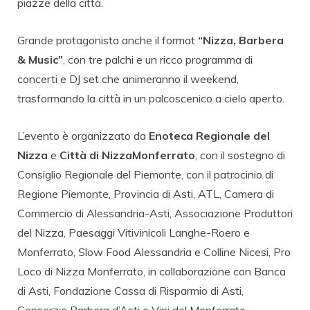
piazze della città.
Grande protagonista anche il format
“
Nizza
, Barbera
& Music”
, con tre palchi e un ricco programma di
concerti e DJ set che animeranno il weekend,
trasformando la città in un palcoscenico a cielo aperto.
L’evento è organizzato da
Enoteca Regionale del
Nizza
e
Città di
Nizza
Monferrato
, con il sostegno di
Consiglio Regionale del Piemonte, con il patrocinio di
Regione Piemonte, Provincia di Asti, ATL, Camera di
Commercio di Alessandria-Asti, Associazione Produttori
del
Nizza
, Paesaggi Vitivinicoli Langhe-Roero e
Monferrato, Slow Food Alessandria e Colline Nicesi, Pro
Loco di
Nizza
Monferrato, in collaborazione con Banca
di Asti, Fondazione Cassa di Risparmio di Asti,