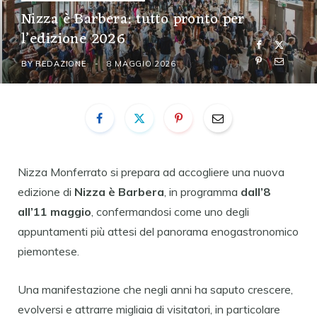
Nizza è Barbera: tutto pronto per
l’edizione 2026
BY
REDAZIONE
8 MAGGIO 2026
Nizza
Monferrato si prepara ad accogliere una nuova
edizione di
Nizza
è Barbera
, in programma
dall’8
all’11 maggio
, confermandosi come uno degli
appuntamenti più attesi del panorama enogastronomico
piemontese.
Una manifestazione che negli anni ha saputo crescere,
evolversi e attrarre migliaia di visitatori, in particolare