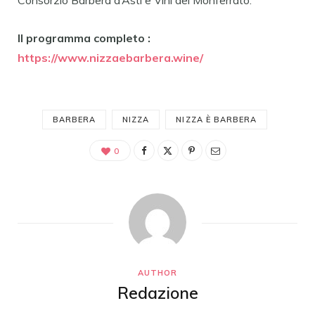
Consorzio Barbera d’Asti e Vini del Monferrato.
Il programma completo :
https://www.nizzaebarbera.wine/
BARBERA
NIZZA
NIZZA È BARBERA
0
AUTHOR
Redazione