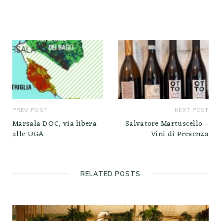
PREV POST
NEXT POST
Marsala DOC, via libera
Salvatore Martuscello –
alle UGA
Vini di Presenza
RELATED POSTS