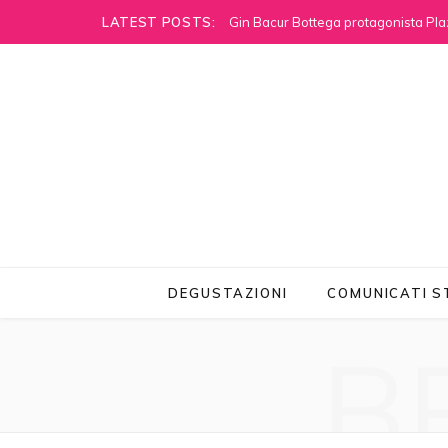
LATEST POSTS:
Gin Bacur Bottega protagonista Pla
DEGUSTAZIONI
COMUNICATI 
B