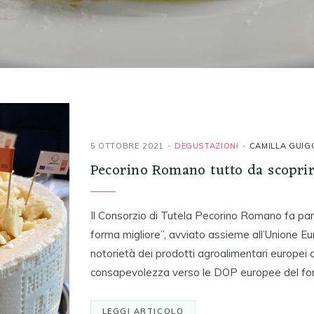
5 OTTOBRE 2021
DEGUSTAZIONI
CAMILLA GUIG
Pecorino Romano tutto da scopri
Il Consorzio di Tutela Pecorino Romano fa par
forma migliore”, avviato assieme all’Unione Eur
notorietà dei prodotti agroalimentari europei 
consapevolezza verso le DOP europee del fo
LEGGI ARTICOLO