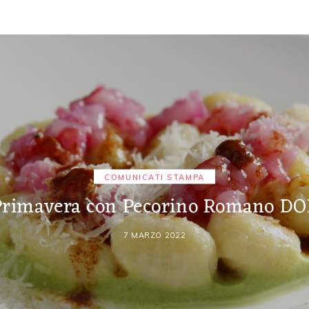
COMUNICATI STAMPA
Primavera con Pecorino Romano DO
7 MARZO 2022