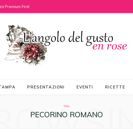
za Premium First
STAMPA
PRESENTAZIONI
EVENTI
RICETTE
ROWSI
TAG
PECORINO ROMANO