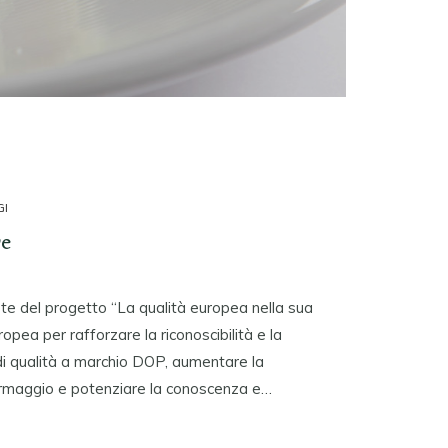
GI
re
te del progetto “La qualità europea nella sua
opea per rafforzare la riconoscibilità e la
di qualità a marchio DOP, aumentare la
rmaggio e potenziare la conoscenza e…