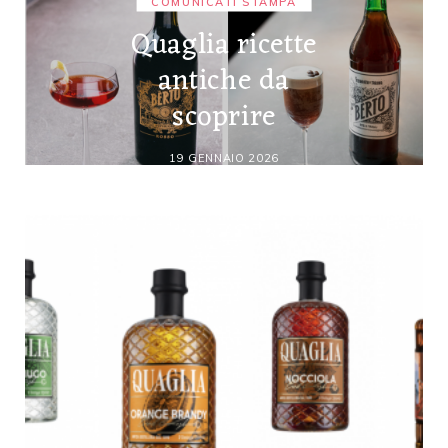
COMUNICATI STAMPA
Quaglia ricette
antiche da
scoprire
19 GENNAIO 2026