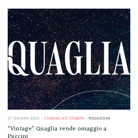
27 GIUGNO 2025
COMUNICATI STAMPA
REDAZIONE
“Vintage” Quaglia rende omaggio a
Puccini