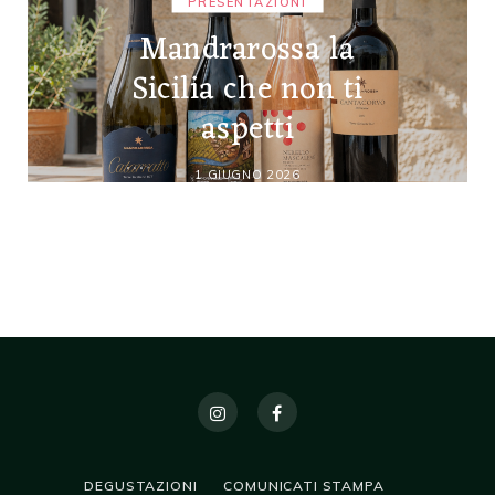
PRESENTAZIONI
Mandrarossa la
Sicilia che non ti
aspetti
1 GIUGNO 2026
DEGUSTAZIONI
COMUNICATI STAMPA