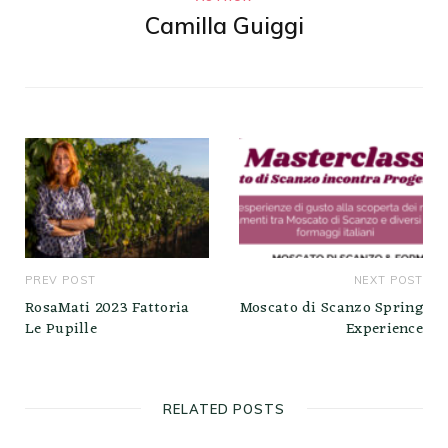
Camilla Guiggi
PREV POST
NEXT POST
RosaMati 2023 Fattoria
Moscato di Scanzo Spring
Le Pupille
Experience
RELATED POSTS