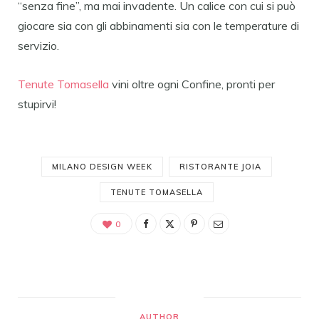
“senza fine”, ma mai invadente. Un calice con cui si può
giocare sia con gli abbinamenti sia con le temperature di
servizio.
Tenute Tomasella
vini oltre ogni Confine, pronti per
stupirvi!
MILANO DESIGN WEEK
RISTORANTE JOIA
TENUTE TOMASELLA
0
AUTHOR