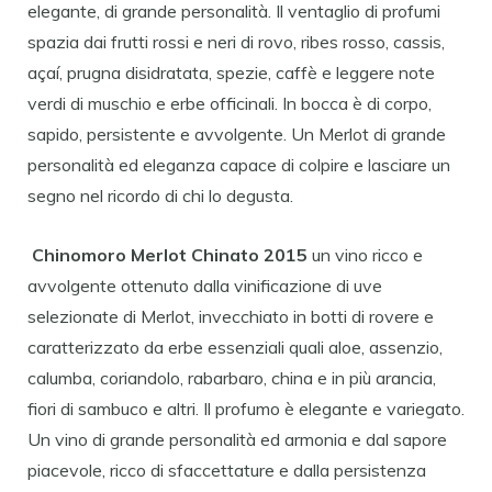
elegante, di grande personalità. Il ventaglio di profumi
spazia dai frutti rossi e neri di rovo, ribes rosso, cassis,
açaí, prugna disidratata, spezie, caffè e leggere note
verdi di muschio e erbe officinali. In bocca è di corpo,
sapido, persistente e avvolgente. Un Merlot di grande
personalità ed eleganza capace di colpire e lasciare un
segno nel ricordo di chi lo degusta.
Chinomoro Merlot Chinato 2015
un vino ricco e
avvolgente ottenuto dalla vinificazione di uve
selezionate di Merlot, invecchiato in botti di rovere e
caratterizzato da erbe essenziali quali aloe, assenzio,
calumba, coriandolo, rabarbaro, china e in più arancia,
fiori di sambuco e altri. Il profumo è elegante e variegato.
Un vino di grande personalità ed armonia e dal sapore
piacevole, ricco di sfaccettature e dalla persistenza