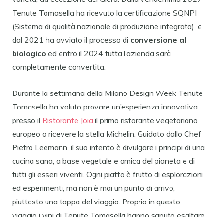
Tenute Tomasella ha ricevuto la certificazione SQNPI
(Sistema di qualità nazionale di produzione integrata), e
dal 2021 ha avviato il processo di
conversione al
biologico
ed entro il 2024 tutta l’azienda sarà
completamente convertita.
Durante la settimana della Milano Design Week Tenute
Tomasella ha voluto provare un’esperienza innovativa
presso il
Ristorante Joia
il primo ristorante vegetariano
europeo a ricevere la stella Michelin. Guidato dallo Chef
Pietro Leemann, il suo intento è divulgare i principi di una
cucina sana, a base vegetale e amica del pianeta e di
tutti gli esseri viventi. Ogni piatto è frutto di esplorazioni
ed esperimenti, ma non è mai un punto di arrivo,
piuttosto una tappa del viaggio. Proprio in questo
viaggio i vini di Tenute Tomasella hanno saputo esaltare