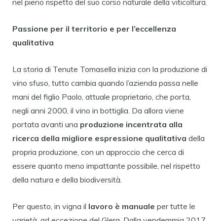
nel pieno rispetto del suo corso naturale della viticoltura.
Passione per il territorio e per l’eccellenza
qualitativa
La storia di Tenute Tomasella inizia con la produzione di
vino sfuso, tutto cambia quando l’azienda passa nelle
mani del figlio Paolo, attuale proprietario, che porta,
negli anni 2000, il vino in bottiglia. Da allora viene
portata avanti una
produzione incentrata alla
ricerca della migliore espressione qualitativa
della
propria produzione, con un approccio che cerca di
essere quanto meno impattante possibile, nel rispetto
della natura e della biodiversità.
Per questo, in vigna il
lavoro è manuale
per tutte le
varietà, ad eccezione del Glera. Dalla vendemmia 2017