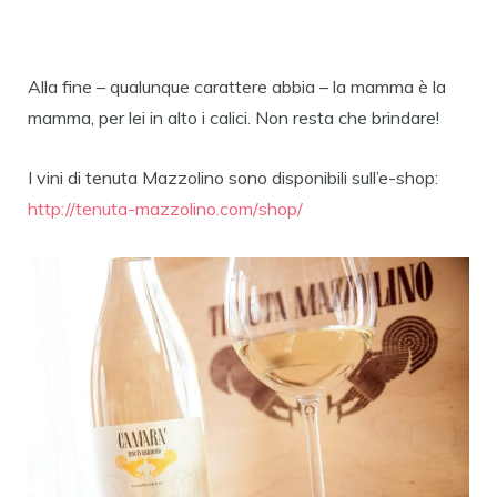
Alla fine – qualunque carattere abbia – la mamma è la
mamma, per lei in alto i calici. Non resta che brindare!
I vini di tenuta Mazzolino sono disponibili sull’e-shop:
http://tenuta-mazzolino.com/
shop/