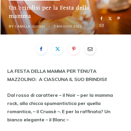
Un brindisi per la Festa della
mamma
BY
CAMILLA GUIGGI
3 MAGGIO 2021
LA FESTA DELLA MAMMA PER TENUTA
MAZZOLINO:
A CIASCUNA IL SUO BRINDISI!
Dal rosso di carattere – il Noir – per la mamma
rock, alla chicca spumantistica per quella
romantica, – il Cruasè –. E per la raffinata? Un
bianco elegante – il Blanc –