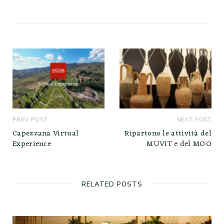
PREV POST
NEXT POST
Capezzana Virtual
Ripartono le attività del
Experience
MUVIT e del MOO
RELATED POSTS