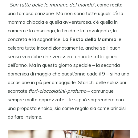
“
Son tutte belle le mamme del mondo
”, come recita
una famosa canzone. Ma non sono tutte uguali: c’è la
mamma chioccia e quella avventurosa, c’è quella in
carriera e la casalinga, la timida e la travolgente, la
concreta e la sognatrice.
La Festa della Mamma
le
celebra tutte incondizionatamente, anche se il buon
senso vorrebbe che venissero onorate tutti i giorni
dell’anno. Ma in questo giorno speciale – la seconda
domenica di maggio che quest’anno cade il 9 – si ha una
occasione in più per omaggiarle. Stanchi delle soluzioni
scontate
fiori-cioccolatini-profumo
– comunque
sempre molto apprezzate – le si può sorprendere con
una proposta enoica, sia come regalo sia come brindisi
da fare insieme.