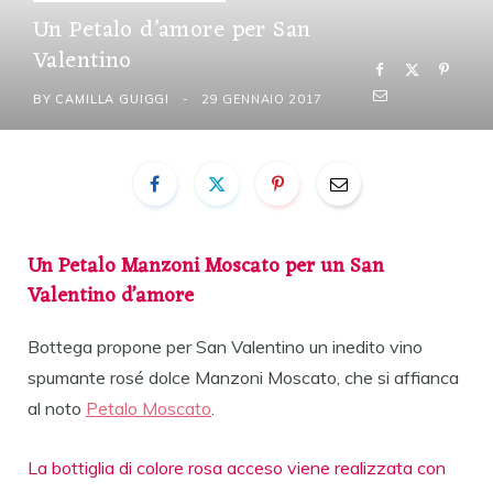
Un Petalo d’amore per San
Valentino
BY
CAMILLA GUIGGI
29 GENNAIO 2017
Un Petalo Manzoni Moscato per un San
Valentino d’amore
Bottega propone per San Valentino un inedito vino
spumante rosé dolce Manzoni Moscato, che si affianca
al noto
Petalo Moscato
.
La bottiglia di colore rosa acceso viene realizzata con