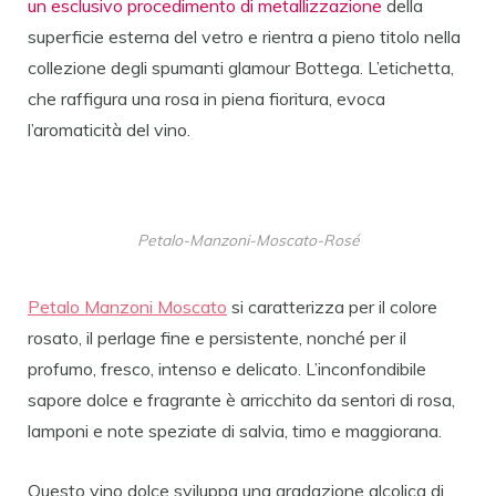
un esclusivo procedimento di metallizzazione
della
superficie esterna del vetro e rientra a pieno titolo nella
collezione degli spumanti glamour Bottega. L’etichetta,
che raffigura una rosa in piena fioritura, evoca
l’aromaticità del vino.
Petalo-Manzoni-Moscato-Rosé
Petalo Manzoni Moscato
si caratterizza per il colore
rosato, il perlage fine e persistente, nonché per il
profumo, fresco, intenso e delicato. L’inconfondibile
sapore dolce e fragrante è arricchito da sentori di rosa,
lamponi e note speziate di salvia, timo e maggiorana.
Questo vino dolce sviluppa una gradazione alcolica di