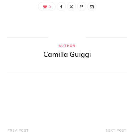
0
AUTHOR
Camilla Guiggi
PREV POST
NEXT POST