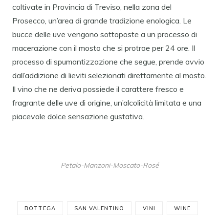
coltivate in Provincia di Treviso, nella zona del
Prosecco, un’area di grande tradizione enologica. Le
bucce delle uve vengono sottoposte a un processo di
macerazione con il mosto che si protrae per 24 ore. Il
processo di spumantizzazione che segue, prende avvio
dall’addizione di lieviti selezionati direttamente al mosto.
Il vino che ne deriva possiede il carattere fresco e
fragrante delle uve di origine, un’alcolicità limitata e una
piacevole dolce sensazione gustativa.
Petalo-Manzoni-Moscato-Rosé
BOTTEGA
SAN VALENTINO
VINI
WINE