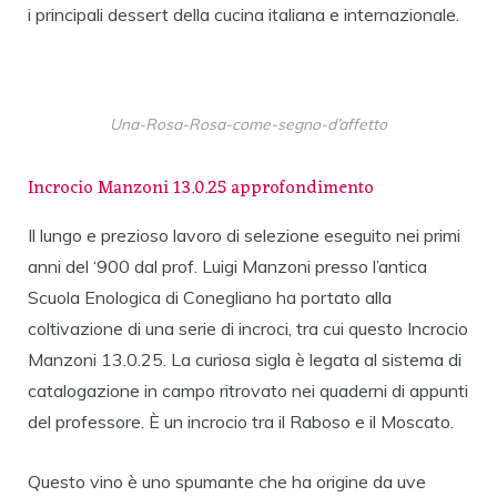
i principali dessert della cucina italiana e internazionale.
Una-Rosa-Rosa-come-segno-d’affetto
Incrocio Manzoni 13.0.25 approfondimento
Il lungo e prezioso lavoro di selezione eseguito nei primi
anni del ‘900 dal prof. Luigi Manzoni presso l’antica
Scuola Enologica di Conegliano ha portato alla
coltivazione di una serie di incroci, tra cui questo Incrocio
Manzoni 13.0.25. La curiosa sigla è legata al sistema di
catalogazione in campo ritrovato nei quaderni di appunti
del professore. È un incrocio tra il Raboso e il Moscato.
Questo vino è uno spumante che ha origine da uve