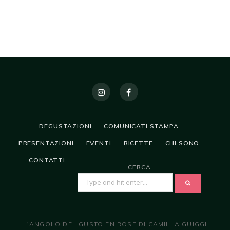
DEGUSTAZIONI
COMUNICATI STAMPA
PRESENTAZIONI
EVENTI
RICETTE
CHI SONO
CONTATTI
CERCA
SEARCH
FOR:
L'ANGOLO DEL GUSTO EN ROSE DI CAMILLA GUIGGI