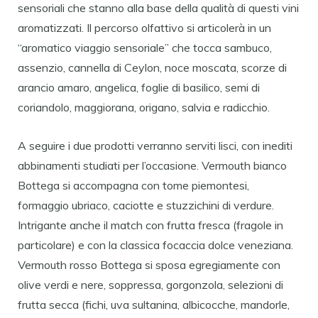
sensoriali che stanno alla base della qualità di questi vini
aromatizzati. Il percorso olfattivo si articolerà in un
“aromatico viaggio sensoriale” che tocca sambuco,
assenzio, cannella di Ceylon, noce moscata, scorze di
arancio amaro, angelica, foglie di basilico, semi di
coriandolo, maggiorana, origano, salvia e radicchio.
A seguire i due prodotti verranno serviti lisci, con inediti
abbinamenti studiati per l’occasione. Vermouth bianco
Bottega si accompagna con tome piemontesi,
formaggio ubriaco, caciotte e stuzzichini di verdure.
Intrigante anche il match con frutta fresca (fragole in
particolare) e con la classica focaccia dolce veneziana.
Vermouth rosso Bottega si sposa egregiamente con
olive verdi e nere, soppressa, gorgonzola, selezioni di
frutta secca (fichi, uva sultanina, albicocche, mandorle,