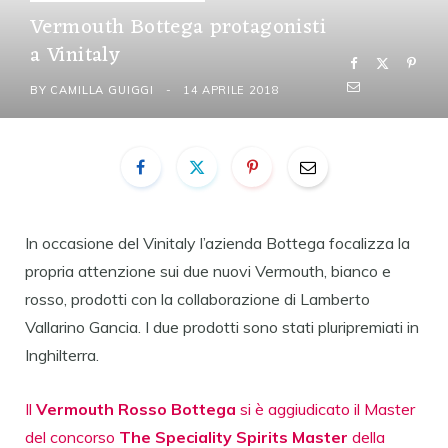
Vermouth Bottega protagonisti
a Vinitaly
BY
CAMILLA GUIGGI
14 APRILE 2018
In occasione del Vinitaly l’azienda Bottega focalizza la
propria attenzione sui due nuovi Vermouth, bianco e
rosso, prodotti con la collaborazione di Lamberto
Vallarino Gancia. I due prodotti sono stati pluripremiati in
Inghilterra.
Il
Vermouth Rosso Bottega
si è aggiudicato il Master
del concorso
The Speciality Spirits Master
della