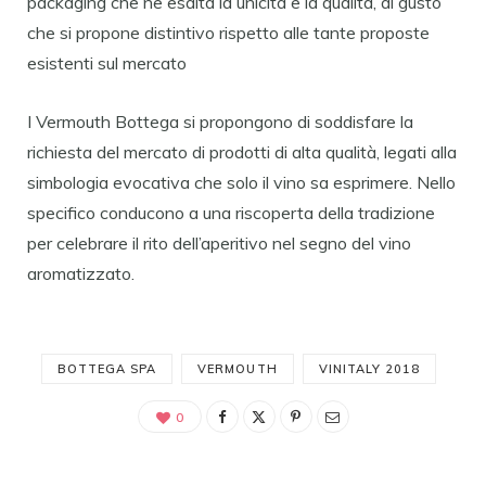
packaging che ne esalta la unicità e la qualità, al gusto
che si propone distintivo rispetto alle tante proposte
esistenti sul mercato
I Vermouth Bottega si propongono di soddisfare la
richiesta del mercato di prodotti di alta qualità, legati alla
simbologia evocativa che solo il vino sa esprimere. Nello
specifico conducono a una riscoperta della tradizione
per celebrare il rito dell’aperitivo nel segno del vino
aromatizzato.
BOTTEGA SPA
VERMOUTH
VINITALY 2018
0