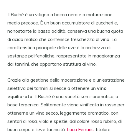
Il Ruché è un vitigno a bacca nera e a maturazione
medio precoce. È un buon accumulatore di zuccheri e,
nonostante la bassa acidità, conserva una buona quota
di acido malico che conferisce freschezza al vino. La
caratteristica principale delle uve è la ricchezza di
sostanze polifenoliche, rappresentate in maggioranza
dai tannini, che apportano struttura al vino.
Grazie alla gestione della macerazione e a un’estrazione
selettiva dei tannini si riesce a ottenere un
vino
equilibrato
. Il Ruché è una varietà semi-aromatica, a
base terpenica. Solitamente viene vinificata in rosso per
ottenerne un vino secco, leggermente aromatico, con
sentori di rosa, viola e spezie, dal colore rosso rubino, di
buon corpo e lieve tannicità.
Luca Ferraris
, titolare