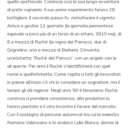
quello spettacolo. Comincia così la sua lunga avventura
di prete vignaiolo. Il suo primo esperimento furono 28
bottiglioni. Il secondo passo fu ristrutturare il vigneto.
Arriva a gestire 12 giornate (la giornata piemontese
equivale a poco più di un terzo di un ettaro, 3810 mq), di
8 e mezza di Ruchè (la vigna del Parroco), due di
Grignolino, una e mezza di Barbera. S’inventa
un’etichetta “Ruchè del Parroco”, con un angelo con le
ali aperte. Per anni il Ruchè s’identificherà con quel
nome e quell’etichetta. Come capita a tutti gli innovatori,
in paese all’inizio c’è chi lo considera un sognatore, ma il
tempo gli dà ragione. Negli anni ’80 il fenomeno Ruchè
comincia a prendere consistenza, altri produttori lo
hanno piantato e il vino incontra il favore del mercato.
Con il sostegno di persone autorevoli tra cui la maestra
Romana Valenzano e la sindaca Lidia Bianco, donna di