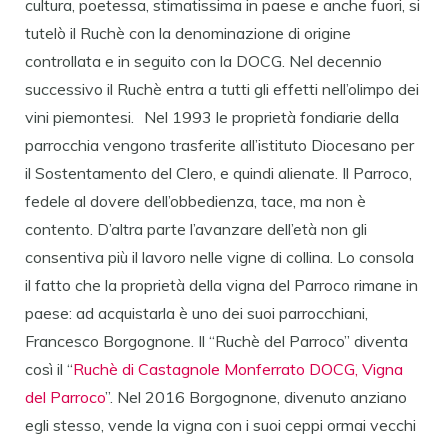
cultura, poetessa, stimatissima in paese e anche fuori, si
tutelò il Ruchè con la denominazione di origine
controllata e in seguito con la DOCG. Nel decennio
successivo il Ruchè entra a tutti gli effetti nell’olimpo dei
vini piemontesi. Nel 1993 le proprietà fondiarie della
parrocchia vengono trasferite all’istituto Diocesano per
il Sostentamento del Clero, e quindi alienate. Il Parroco,
fedele al dovere dell’obbedienza, tace, ma non è
contento. D’altra parte l’avanzare dell’età non gli
consentiva più il lavoro nelle vigne di collina. Lo consola
il fatto che la proprietà della vigna del Parroco rimane in
paese: ad acquistarla è uno dei suoi parrocchiani,
Francesco Borgognone. Il “Ruchè del Parroco” diventa
così il “
Ruchè di Castagnole Monferrato DOCG, Vigna
del Parroco
”. Nel 2016 Borgognone, divenuto anziano
egli stesso, vende la vigna con i suoi ceppi ormai vecchi