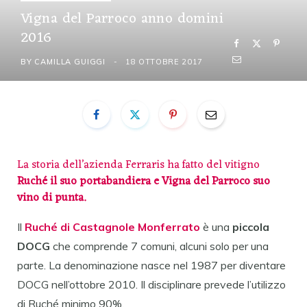
Vigna del Parroco anno domini
2016
BY
CAMILLA GUIGGI
18 OTTOBRE 2017
La storia dell’azienda Ferraris ha fatto del vitigno
Ruché il suo portabandiera e Vigna del Parroco suo
vino di punta.
Il
Ruché di Castagnole Monferrato
è una
piccola
DOCG
che comprende 7 comuni, alcuni solo per una
parte. La denominazione nasce nel 1987 per diventare
DOCG nell’ottobre 2010. Il disciplinare prevede l’utilizzo
di Ruché minimo 90%.