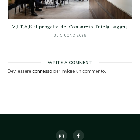
V.I.T.A.E. il progetto del Consorzio Tutela Lugana
30 GIUGNO 2026
WRITE A COMMENT
Devi essere
connesso
per inviare un commento.