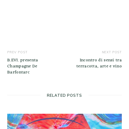
PREV POST
NEXT POST
B.EVI. presenta
Incontro di sensi tra
Champagne De
terracotta, arte e vino
Barfontarc
RELATED POSTS