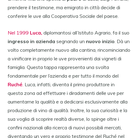
prendere il testimone, ma emigrato in città decide di
conferire le uve alla Cooperativa Sociale del paese.
Nel 1999
Luca,
diplomantosi all’Istituto Agrario, fa il suo
ingresso in azienda
segnando un
nuovo inizio
. Dà un
volto completamente nuovo alla cantina, rincominciando
a vinificare in proprio le uve provenienti dai vigneti di
famiglia. Questa tappa rappresenta una svolta
fondamentale per l’azienda e per tutto il mondo del
Ruché
.
Luca, infatti, diventa il primo produttore in
questa zona ad effettuare i diradamenti delle uve per
aumentarne la qualità e a dedicarsi esclusivamente alla
produzione di vino di qualità. Inoltre, la sua curiosità e la
sua voglia di scoprire realtà diverse, lo spinge oltre i
confini nazionali alla ricerca di nuovi possibili mercati,
diventando un vero e proprio testimone del Ruché nel