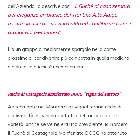
dell’Azienda, lo descrive così: “
il Ruché al naso sembra
per eleganza un bianco del Trentino Alto Adige
mentre in bocca è un vino caldo ed equilibrato come i
grandi vini piemontesi
”
.
Ha un grappolo mediamente spargolo nella parte
prossimale, per divenire più compatta in quella mediana
e distale; la buccia è ricca di pruina.
Ruchè di Castagnole Monferrato DOCG “Vigna del Parroco”
Anticamente nel Monferrato i vigneti erano ricchi di
biodiversità, e i vini erano frutto del taglio di molte
varietà, anche se ve ne era una prevalente, la Barbera.
Il Ruchè di Castagnole Monferrato DOCG ha ottenuto