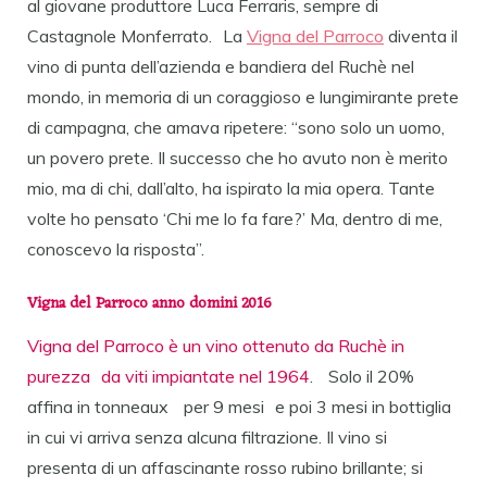
al giovane produttore Luca Ferraris, sempre di
Castagnole Monferrato. La
Vigna del Parroco
diventa il
vino di punta dell’azienda e bandiera del Ruchè nel
mondo, in memoria di un coraggioso e lungimirante prete
di campagna, che amava ripetere: “sono solo un uomo,
un povero prete. Il successo che ho avuto non è merito
mio, ma di chi, dall’alto, ha ispirato la mia opera. Tante
volte ho pensato ‘Chi me lo fa fare?’ Ma, dentro di me,
conoscevo la risposta”.
Vigna del Parroco anno domini 2016
Vigna del Parroco è un vino ottenuto da Ruchè in
purezza da viti impiantate nel 1964
. Solo il 20%
affina in tonneaux per 9 mesi e poi 3 mesi in bottiglia
in cui vi arriva senza alcuna filtrazione. Il vino si
presenta di un affascinante rosso rubino brillante; si