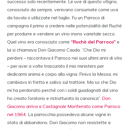
successo solo recentemente. Le uve di questo vitigno,
conosciuto da sempre, venivano consumate come uva
da tavola o utilizzate nel taglio. Fu un Parroco di
campagna il primo a credere nelle potenzialità del Ruchè
per produrre e vendere un vino mono varietale secco.
Quel vino era conosciuto come
“Ruchè del Parroco”
e
lui si chiamava Don Giacomo Cauda. “Che Dio mi
perdoni – raccontava il Parroco nei suoi ultimi anni di vita
– per aver a volte trascurato il mio ministero per
dedicarmi anima e corpo alla vigna. Finivo la Messa, mi
cambiavo in fretta e salivo sul trattore. Ma so che Dio
mi ha perdonato perché con i soldi guadagnati dal vino
ho creato l’oratorio e ristrutturato la canonica”.
Don
Giacomo arriva a Castagnole Monferrato come Parroco
nel 1964
. La parrocchia possedeva alcune vigne in
stato di abbandono, Don Giacomo non resistette a