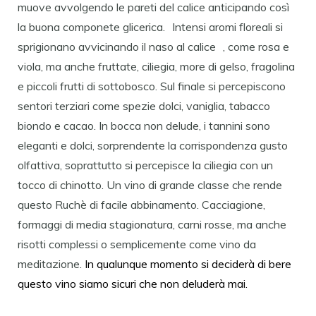
muove avvolgendo le pareti del calice anticipando così
la buona componete glicerica. Intensi aromi floreali si
sprigionano avvicinando il naso al calice , come rosa e
viola, ma anche fruttate, ciliegia, more di gelso, fragolina
e piccoli frutti di sottobosco. Sul finale si percepiscono
sentori terziari come spezie dolci, vaniglia, tabacco
biondo e cacao. In bocca non delude, i tannini sono
eleganti e dolci, sorprendente la corrispondenza gusto
olfattiva, soprattutto si percepisce la ciliegia con un
tocco di chinotto. Un vino di grande classe che rende
questo Ruchè di facile abbinamento. Cacciagione,
formaggi di media stagionatura, carni rosse, ma anche
risotti complessi o semplicemente come vino da
meditazione.
In qualunque momento si deciderà di bere
questo vino siamo sicuri che non deluderà mai.