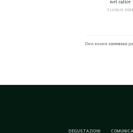
nel calice
3 LUGLIO 202
Devi essere
connesso
pe
DEGUSTAZIONI
COMUNICA