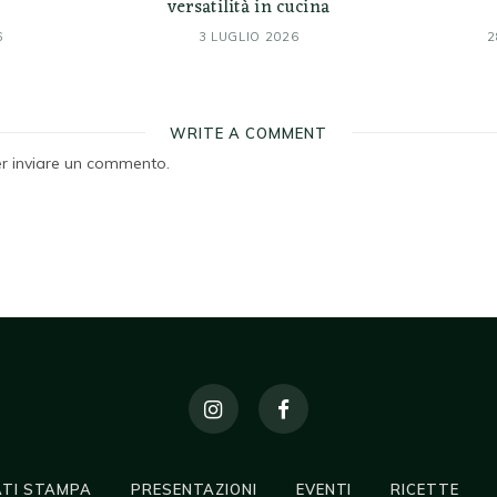
versatilità in cucina
6
3 LUGLIO 2026
2
WRITE A COMMENT
r inviare un commento.
TI STAMPA
PRESENTAZIONI
EVENTI
RICETTE