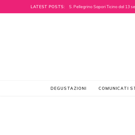
LATEST POSTS:
S. Pellegrino Sapori Ticino dal 13 
DEGUSTAZIONI
COMUNICATI 