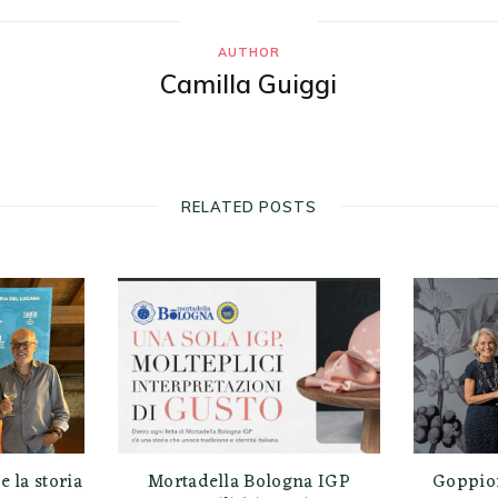
AUTHOR
Camilla Guiggi
RELATED POSTS
e la storia
Mortadella Bologna IGP
Goppion