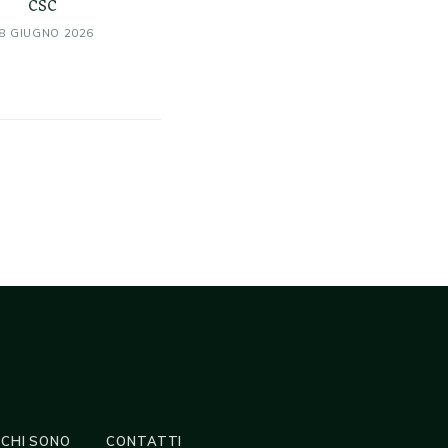
CSC
8 GIUGNO 2026
CHI SONO
CONTATTI