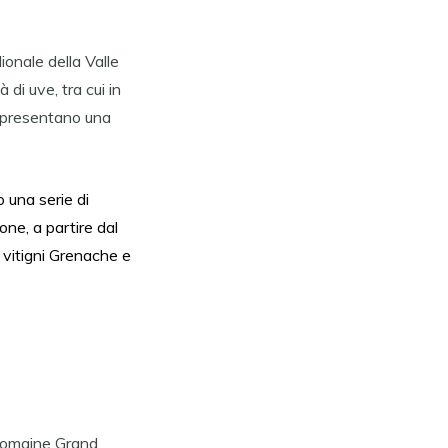
ionale della Valle
 di uve, tra cui in
appresentano una
 una serie di
ne, a partire dal
vitigni Grenache e
 Domaine Grand