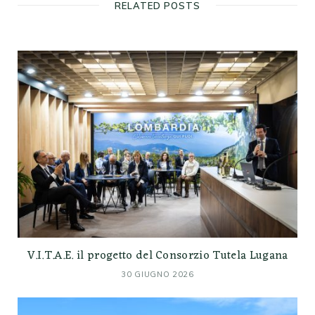
RELATED POSTS
V.I.T.A.E. il progetto del Consorzio Tutela Lugana
30 GIUGNO 2026