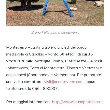
Bruno Pellegrino a Monteverro
Monteverro – cantina gioiello ai piedi del borgo
medievale di Capalbio – vanta
50 ettari di cui 35
vitati, 180mila bottiglie l’anno, 6 etichette
– 4 rossi
(Monteverro, Terra di Monteverro, Tinata e Verruzzo) e
due bianchi (Chardonnay e Vermentino). Per prenotare
una visita contattare:
visit@monteverro.com
oppure
telefonare allo 0564 890937.
Per maggiori informazioni:
http://www.brunopellegrino.it