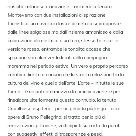
nascita, milanese d’adozione – animerà la tenuta
Monteverro con due installazioni d’ispirazione
faunistica: un cavallo in lastre di metallo sovrapposte
dalle linee spigolose ma dall’insieme armonioso e dalla
colorazione blu elettrico e un toro, stessa tecnica, in
versione rossa, entrambe le tonalità accese che
spiccano sui colori verdi dorati della campagna
maremma nel periodo estivo. Un vero e proprio percorso
creativo diretto a consacrare la stretta relazione tra la
cultura del vino e quella dell’arte. L’arte – in tutte le sue
forme – è un potente mezzo di comunicazione: e per
rinsaldare ulteriormente questo connubio, la tenuta
Capalbiese ospiterà – per un periodo più lungo – altre
opere di Bruno Pellegrino: si tratta per lo più di
realizzazioni pittoriche, volti dipinti su carta da parati
con suggestivi effetti di trasparenze e pesci.