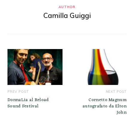
AUTHOR
Camilla Guiggi
PREV POST
NEXT POST
DonnaLia al Reload
Cornetto Magnum
Sound Festival
autografato da Elton
John