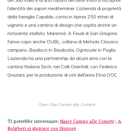
del Sud Italia e di una cultura del bere volta a riscoprire
l’identità dei sapori mediterranei. L’azienda di proprietà
della famiglia Capaldo, conta in Irpinia 250 ettari di
vigneto e una cantina di design che ospita anche un
ristorante stellato: Marennà. A Feudi di San Gregorio
fanno capo anche DUBL, collana di Metodo Classico
campano, Basilisco in Basilicata, Ognissole in Puglia.
L’azienda ha una partnership da alcuni anni con la
cantina friulana Sirch, nei Colli Orientali; con Federico
Graziani, per la produzione di vini dell’area Etna DOC.
Open Day Campo alle Comete
Ti potrebbe interessare:
Nasce Campo alle Comete
;
A
Bolgheri si stupisce con Stupore