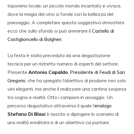
toponimo locale; un piccolo mondo incantato e vivace,
dove la magia del vino si fonde con la bellezza del
paesaggio. A completare questa suggestiva atmosfera
ecco che sullo sfondo si può ammirare il
Castello di
Castiglioncello di Bolgheri
.
La festa è stata preceduta da una degustazione
tecnica per un ristretto numero di esperti del settore.
Presente
Antonio Capaldo
, Presidente di Feudi di San
Gregorio
, che ha spiegato l’obiettivo di produrre non solo
vini eleganti, ma anche il realizzare una cantina sospesa
tra sogno e realtà. Otto i campioni in assaggio. Un
percorso degustativo attraverso il quale l’
e
nologo
Stefano Di Blasi
è riuscito a dipingere lo scenario di
una realtà ereditata e di un obiettivo cui puntare.