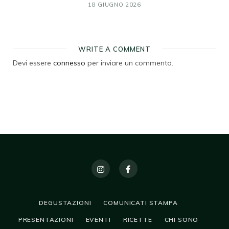
18 GIUGNO 2026
WRITE A COMMENT
Devi essere
connesso
per inviare un commento.
DEGUSTAZIONI
COMUNICATI STAMPA
PRESENTAZIONI
EVENTI
RICETTE
CHI SONO