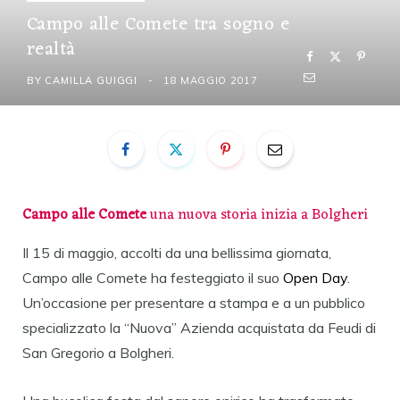
Campo alle Comete tra sogno e
realtà
BY
CAMILLA GUIGGI
18 MAGGIO 2017
Campo alle Comete
una nuova storia inizia a Bolgheri
Il 15 di maggio, accolti da una bellissima giornata,
Campo alle Comete ha festeggiato il suo
Open Day
.
Un’occasione per presentare a stampa e a un pubblico
specializzato la “Nuova” Azienda acquistata da Feudi di
San Gregorio a Bolgheri.