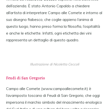
dell’azienda. È stato Antonio Capaldo a chiedere
all’artista di interpretare Campo alle Comete e intorno al
suo disegno fiabesco, che coglie appieno l’anima di
questo luogo, hanno preso forma la filosofia, l’ospitalità
e anche le etichette. Infatti, ogni etichetta dei vini
rappresenta un dettaglio di questo quadro.
Illustrazione di Nicoletta Ceccoli
Feudi di San Gregorio
Campo alle Comete (www.campoallecomete.it) è
l’avamposto toscano di Feudi di San Gregorio, che oggi
impersona il marchio simbolo del rinascimento enologico