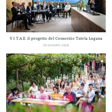
V.I.T.A.E. il progetto del Consorzio Tutela Lugana
30 GIUGNO 2026