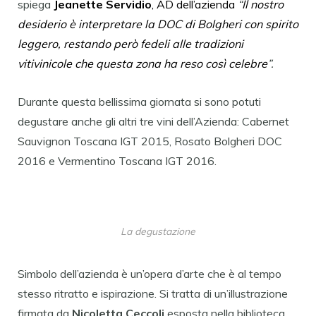
spiega
Jeanette Servidio
, AD dell’azienda
“
Il nostro
desiderio è interpretare la DOC
di Bolgheri con spirito
leggero, restando però fedeli alle tradizioni
vitivinicole che questa zona ha reso così celebre
”.
Durante questa bellissima giornata si sono potuti
degustare anche gli altri tre vini dell’Azienda: Cabernet
Sauvignon Toscana IGT 2015, Rosato Bolgheri DOC
2016 e Vermentino Toscana IGT 2016.
La degustazione
Simbolo dell’azienda è un’opera d’arte che è al tempo
stesso ritratto e ispirazione. Si tratta di un’illustrazione
firmata da
Nicoletta Ceccoli
esposta nella biblioteca