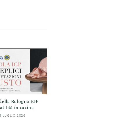
della Bologna IGP
atilità in cucina
3 LUGLIO 2026