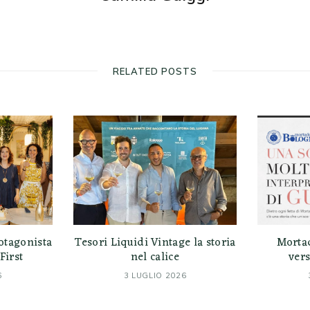
RELATED POSTS
otagonista
Tesori Liquidi Vintage la storia
Morta
First
nel calice
vers
6
3 LUGLIO 2026