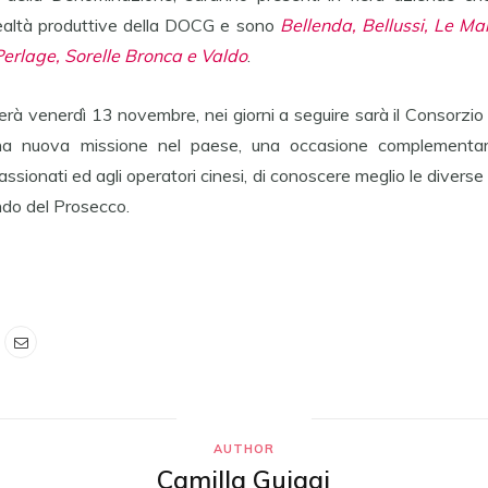
realtà produttive della DOCG e sono
Bellenda, Bellussi, Le Ma
Perlage, Sorelle Bronca e Valdo
.
erà venerdì 13 novembre, nei giorni a seguire sarà il Consorzi
una nuova missione nel paese, una occasione complementar
assionati ed agli operatori cinesi, di conoscere meglio le diver
do del Prosecco.
AUTHOR
Camilla Guiggi