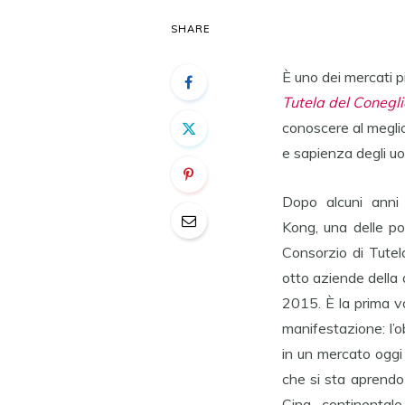
SHARE
È uno dei mercati pi
Tutela del Conegl
conoscere al meglio
e sapienza degli uo
Dopo alcuni anni
Kong, una delle por
Consorzio di Tutel
otto aziende dell
2015. È la prima v
manifestazione: l’o
in un mercato oggi
che si sta aprendo 
Cina continentale