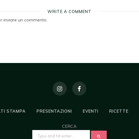
WRITE A COMMENT
r inviare un commento.
TI STAMPA
PRESENTAZIONI
EVENTI
RICETTE
CERCA
SEARCH