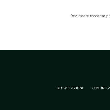
Devi essere
connesso
pe
DEGUSTAZIONI
COMUNICA