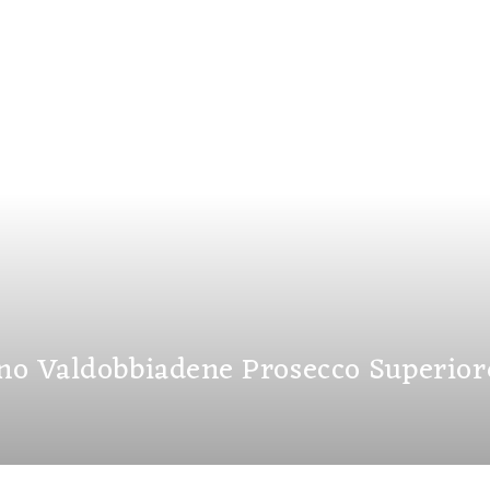
iano Valdobbiadene Prosecco Superior