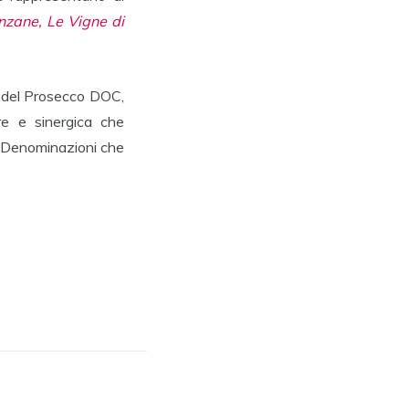
nzane, Le Vigne di
o del Prosecco DOC,
e e sinergica che
se Denominazioni che