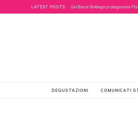
LATEST POSTS:
Gin Bacur Bottega protagonista Pla
DEGUSTAZIONI
COMUNICATI 