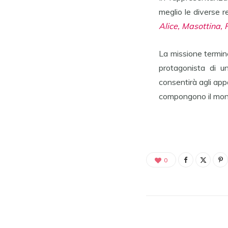
meglio le diverse 
Alice, Masottina, 
La missione termin
protagonista di 
consentirà agli app
compongono il mon
0