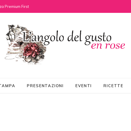
za Premium First
STAMPA
PRESENTAZIONI
EVENTI
RICETTE