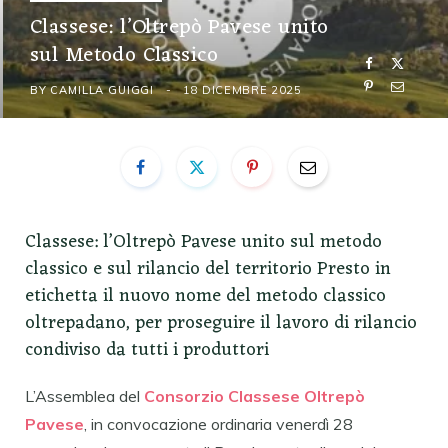
Classese: l’Oltrepò Pavese unito
sul Metodo Classico
BY
CAMILLA GUIGGI
18 DICEMBRE 2025
Classese: l’Oltrepò Pavese unito sul metodo
classico e sul rilancio del territorio Presto in
etichetta il nuovo nome del metodo classico
oltrepadano, per proseguire il lavoro di rilancio
condiviso da tutti i produttori
L’Assemblea del
Consorzio Classese Oltrepò
Pavese
, in convocazione ordinaria venerdì 28