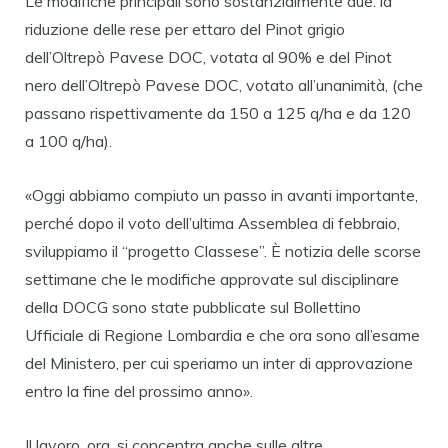
Le modifiche principali sono sostanzialmente due: la
riduzione delle rese per ettaro del Pinot grigio
dell’Oltrepò Pavese DOC, votata al 90% e del Pinot
nero dell’Oltrepò Pavese DOC, votato all’unanimità, (che
passano rispettivamente da 150 a 125 q/ha e da 120
a 100 q/ha).
«Oggi abbiamo compiuto un passo in avanti importante,
perché dopo il voto dell’ultima Assemblea di febbraio,
sviluppiamo il “progetto Classese”. È notizia delle scorse
settimane che le modifiche approvate sul disciplinare
della DOCG sono state pubblicate sul Bollettino
Ufficiale di Regione Lombardia e che ora sono all’esame
del Ministero, per cui speriamo un inter di approvazione
entro la fine del prossimo anno».
Il lavoro, ora, si concentra anche sulle altre