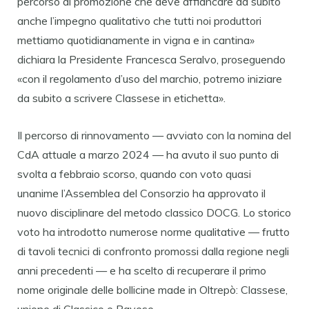
percorso di promozione che deve affiancare da subito
anche l’impegno qualitativo che tutti noi produttori
mettiamo quotidianamente in vigna e in cantina»
dichiara la Presidente Francesca Seralvo, proseguendo
«con il regolamento d’uso del marchio, potremo iniziare
da subito a scrivere Classese in etichetta».
Il percorso di rinnovamento — avviato con la nomina del
CdA attuale a marzo 2024 — ha avuto il suo punto di
svolta a febbraio scorso, quando con voto quasi
unanime l’Assemblea del Consorzio ha approvato il
nuovo disciplinare del metodo classico DOCG. Lo storico
voto ha introdotto numerose norme qualitative — frutto
di tavoli tecnici di confronto promossi dalla regione negli
anni precedenti — e ha scelto di recuperare il primo
nome originale delle bollicine made in Oltrepò: Classese,
unione di Classico e Pavese.