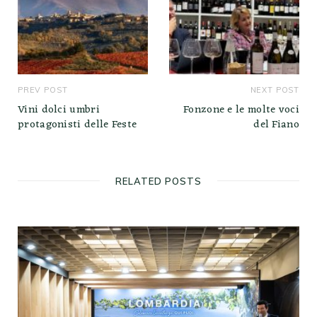
PREV POST
NEXT POST
Vini dolci umbri
Fonzone e le molte voci
protagonisti delle Feste
del Fiano
RELATED POSTS