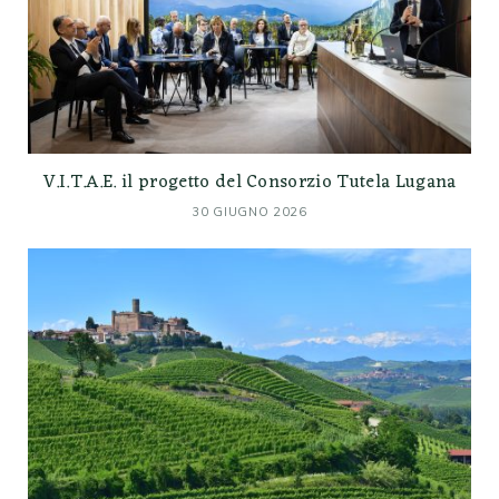
V.I.T.A.E. il progetto del Consorzio Tutela Lugana
30 GIUGNO 2026