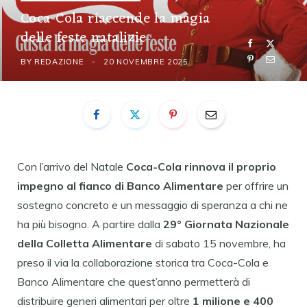
Coca-Cola riaccende la magia
delle feste natalizie
BY
REDAZIONE
20 NOVEMBRE 2025
Con l’arrivo del Natale
Coca-Cola
rinnova il proprio
impegno al fianco di Banco Alimentare
per offrire un
sostegno concreto e un messaggio di speranza a chi ne
ha più bisogno. A partire dalla
29° Giornata Nazionale
della Colletta Alimentare
di sabato 15 novembre, ha
preso il via la collaborazione storica tra Coca-Cola e
Banco Alimentare che quest’anno permetterà di
distribuire generi alimentari per oltre
1 milione e 400