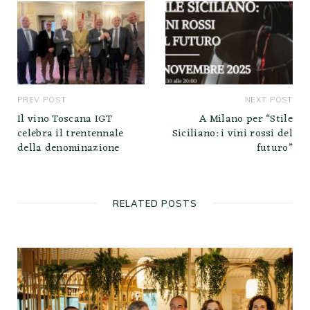
PREV POST
NEXT POST
Il vino Toscana IGT
A Milano per “Stile
celebra il trentennale
Siciliano: i vini rossi del
della denominazione
futuro”
RELATED POSTS