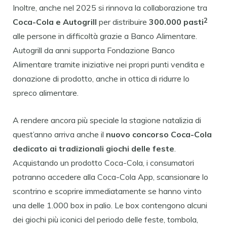
Inoltre, anche nel 2025 si rinnova la collaborazione tra
2
Coca-Cola e Autogrill
per distribuire
300.000
pasti
alle persone in difficoltà grazie a Banco Alimentare.
Autogrill da anni supporta Fondazione Banco
Alimentare tramite iniziative nei propri punti vendita e
donazione di prodotto, anche in ottica di ridurre lo
spreco alimentare.
A rendere ancora più speciale la stagione natalizia di
quest’anno arriva anche il
nuovo concorso Coca-Cola
dedicato ai tradizionali giochi delle feste
.
Acquistando un prodotto Coca-Cola, i consumatori
potranno accedere alla Coca-Cola App, scansionare lo
scontrino e scoprire immediatamente se hanno vinto
una delle 1.000 box in palio. Le box contengono alcuni
dei giochi più iconici del periodo delle feste, tombola,