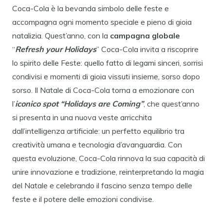
Coca-Cola è la bevanda simbolo delle feste e
accompagna ogni momento speciale e pieno di gioia
natalizia. Quest’anno, con la
campagna globale
“
Refresh your Holidays
” Coca-Cola invita a riscoprire
lo spirito delle Feste: quello fatto di legami sinceri, sorrisi
condivisi e momenti di gioia vissuti insieme, sorso dopo
sorso. Il Natale di Coca-Cola torna a emozionare con
l’
iconico spot “Holidays are Coming”
, che quest’anno
si presenta in una nuova veste arricchita
dall’intelligenza artificiale: un perfetto equilibrio tra
creatività umana e tecnologia d’avanguardia. Con
questa evoluzione, Coca-Cola rinnova la sua capacità di
unire innovazione e tradizione, reinterpretando la magia
del Natale e celebrando il fascino senza tempo delle
feste e il potere delle emozioni condivise.