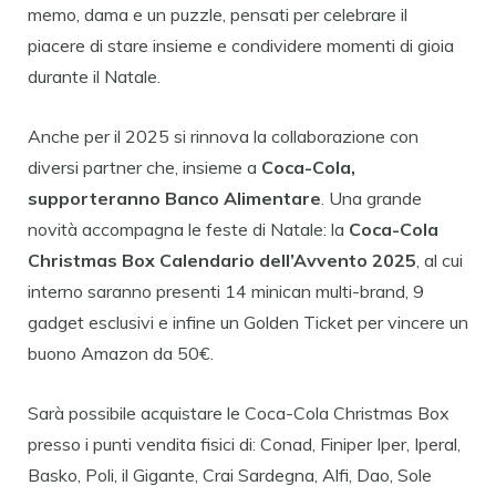
memo, dama e un puzzle, pensati per celebrare il
piacere di stare insieme e condividere momenti di gioia
durante il Natale.
Anche per il 2025 si rinnova la collaborazione con
diversi partner che, insieme a
Coca-Cola,
supporteranno Banco Alimentare
. Una grande
novità accompagna le feste di Natale: la
Coca-Cola
Christmas Box Calendario dell’Avvento 2025
, al cui
interno saranno presenti 14 minican multi-brand, 9
gadget esclusivi e infine un Golden Ticket per vincere un
buono Amazon da 50€.
Sarà possibile acquistare le Coca-Cola Christmas Box
presso i punti vendita fisici di: Conad, Finiper Iper, Iperal,
Basko, Poli, il Gigante, Crai Sardegna, Alfi, Dao, Sole