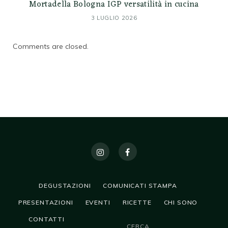
Mortadella Bologna IGP versatilità in cucina
3 LUGLIO 2026
Comments are closed.
DEGUSTAZIONI
COMUNICATI STAMPA
PRESENTAZIONI
EVENTI
RICETTE
CHI SONO
CONTATTI
CERCA