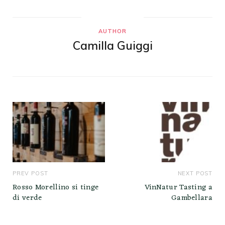
AUTHOR
Camilla Guiggi
PREV POST
NEXT POST
Rosso Morellino si tinge
VinNatur Tasting a
di verde
Gambellara