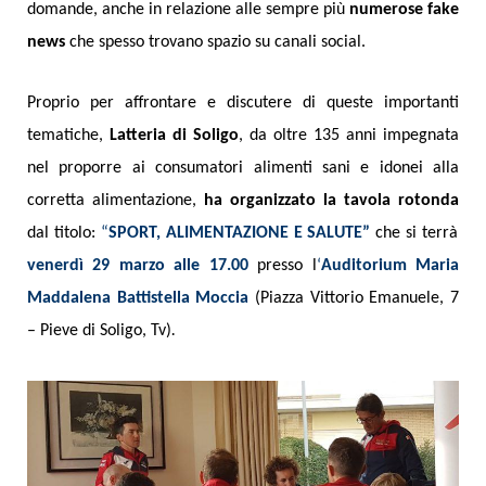
domande, anche in relazione alle sempre più
numerose fake
news
che spesso trovano spazio su canali social.
Proprio per affrontare e discutere di queste importanti
tematiche,
Latteria di Soligo
, da oltre 135 anni impegnata
nel proporre ai consumatori alimenti sani e idonei alla
corretta alimentazione,
ha organizzato la tavola rotonda
dal titolo:
“
SPORT, ALIMENTAZIONE E SALUTE”
che si terrà
venerdì 29 marzo alle 17.00
presso l
‘
Auditorium Maria
Maddalena Battistella Moccia
(Piazza Vittorio Emanuele, 7
– Pieve di Soligo, Tv)
.