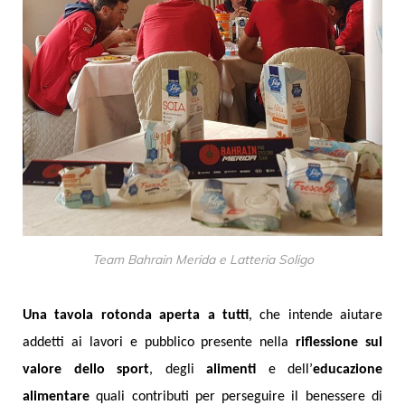
Team Bahrain Merida e Latteria Soligo
Una tavola rotonda aperta a tutti
, che intende aiutare
addetti ai lavori e pubblico presente nella
riflessione sul
valore dello sport
, degli
alimenti
e dell’
educazione
alimentare
quali contributi per perseguire il benessere di