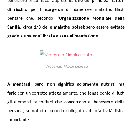
benessere psico-fisico rappresenta
uno dei
principali fattori
di rischio
per l’insorgenza di numerose malattie. Basti
pensare che, secondo l’
Organizzazione Mondiale della
Sanità, circa 1/3 delle malattie potrebbero essere evitate
grazie a una equilibrata e sana alimentazione.
Vincenzo Nibali ciclista
Alimentarsi
, però,
non significa solamente nutrirsi
ma
farlo con un corretto atteggiamento, che tenga conto di tutti
gli elementi psico-fisici che concorrono al benessere della
persona, soprattutto quando collegata ad un’attività fisica
importante.