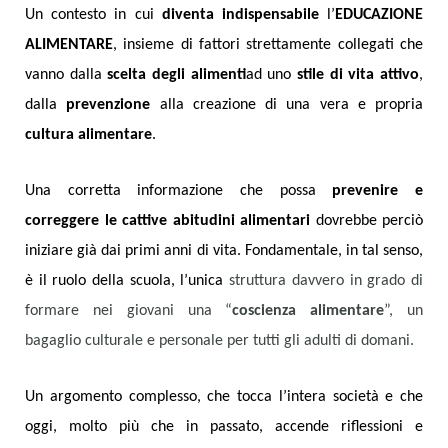
Un contesto in cui
diventa indispensabile
l’
EDUCAZIONE
ALIMENTARE
, insieme di fattori strettamente collegati che
vanno dalla
scelta degli alimenti
ad uno
stile di vita attivo
,
dalla
prevenzione
alla creazione di una vera e propria
cultura alimentare
.
Una corretta informazione che possa
prevenire e
correggere le cattive abitudini alimentari
dovrebbe perciò
iniziare già dai primi anni di vita. Fondamentale, in tal senso,
è il ruolo della scuola, l’unica
struttura davvero in grado di
formare nei giovani una “
coscienza alimentare
”, un
bagaglio culturale e personale per tutti gli adulti di domani.
Un argomento complesso, che tocca l’intera società e che
oggi, molto più che in passato, accende riflessioni e