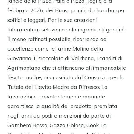
lancio della Pizza Pala e Pizza Teglia e, a
febbraio 2026, dei Buns, panini da hamburger
soffici e leggeri. Per le sue creazioni
Infermentum seleziona solo ingredienti genuini,
il meno raffinati possibile, ricorrendo ad
eccellenze come le farine Molino della
Giovanna, il cioccolato di Valrhona, i canditi di
Agrimontana che si affiancano all’immancabile
lievito madre, riconosciuto dal Consorzio per la
Tutela del Lievito Madre da Rifresco. La
lavorazione prevalentemente manuale
garantisce la qualità del prodotto, premiata
negli anni da podi e menzioni da parte di
Gambero Rosso, Gazza Golosa, Cook La