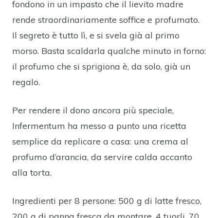
fondono in un impasto che il lievito madre
rende straordinariamente soffice e profumato.
Il segreto è tutto lì, e si svela già al primo
morso. Basta scaldarla qualche minuto in forno:
il profumo che si sprigiona è, da solo, già un
regalo.
Per rendere il dono ancora più speciale,
Infermentum ha messo a punto una ricetta
semplice da replicare a casa: una crema al
profumo d’arancia, da servire calda accanto
alla torta.
Ingredienti per 8 persone: 500 g di latte fresco,
200 g di panna fresca da montare, 4 tuorli, 70