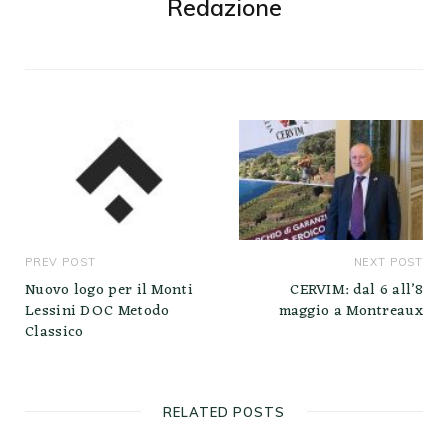
Redazione
PREV POST
NEXT POST
Nuovo logo per il Monti
CERVIM: dal 6 all’8
Lessini DOC Metodo
maggio a Montreaux
Classico
RELATED POSTS