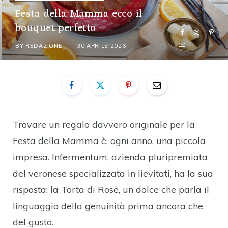
Festa della Mamma ecco il
bouquet perfetto
BY
REDAZIONE
30 APRILE 2026
Trovare un regalo davvero originale per la
Festa della Mamma è, ogni anno, una piccola
impresa. Infermentum, azienda pluripremiata
del veronese specializzata in lievitati, ha la sua
risposta: la Torta di Rose, un dolce che parla il
linguaggio della genuinità prima ancora che
del gusto.