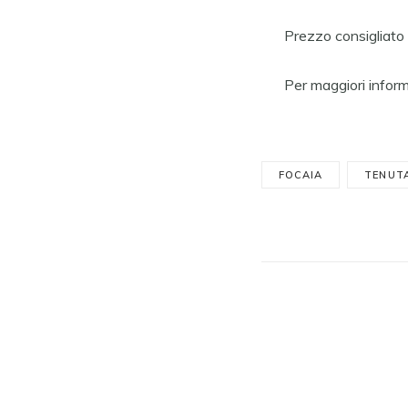
Prezzo consigliato 
Per maggiori informa
FOCAIA
TENUT