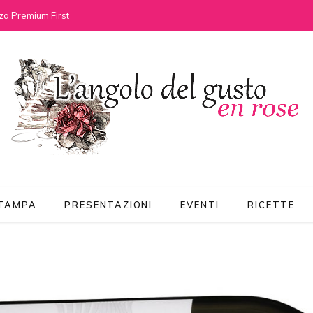
za Premium First
STAMPA
PRESENTAZIONI
EVENTI
RICETTE