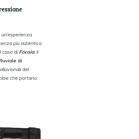
ressione
n un’esperienza
ssenza più autentica
il caso di
Focaia
, il
fluviale di
alluvionali del
abbie che portano