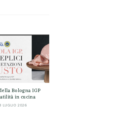
della Bologna IGP
atilità in cucina
3 LUGLIO 2026