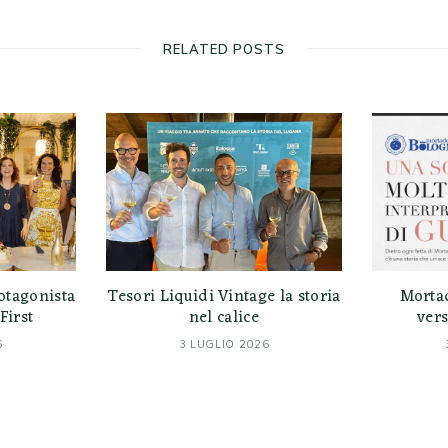
RELATED POSTS
otagonista
Tesori Liquidi Vintage la storia
Morta
First
nel calice
vers
6
3 LUGLIO 2026