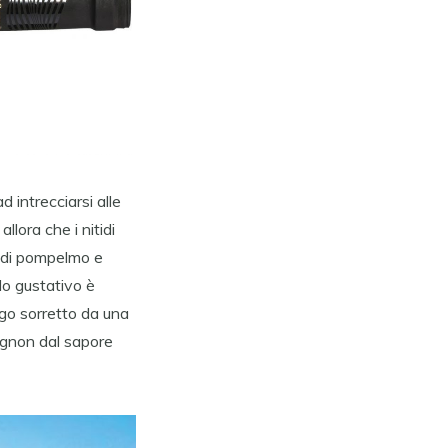
intrecciarsi alle
llora che i nitidi
a di pompelmo e
ilo gustativo è
ngo sorretto da una
ignon dal sapore