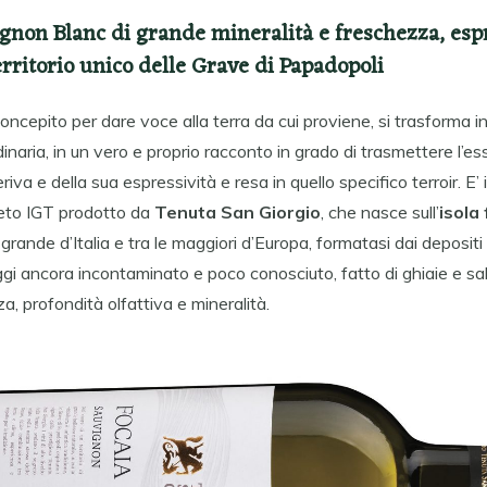
gnon Blanc di grande mineralità e freschezza, esp
erritorio unico delle Grave di Papadopoli
ncepito per dare voce alla terra da cui proviene, si trasforma i
inaria, in un vero e proprio racconto in grado di trasmettere l’e
riva e della sua espressività e resa in quello specifico terroir. E’ 
eto IGT prodotto da
Tenuta San Giorgio
, che nasce sull’
isola 
 grande d’Italia e tra le maggiori d’Europa, formatasi dai depositi 
ggi ancora incontaminato e poco conosciuto, fatto di ghiaie e s
a, profondità olfattiva e mineralità.