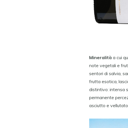
Mineralità
a cui q
note vegetali e frut
sentori di salvia, 
frutta esotica, lasc
distintivo: intensa
permanente percezi
asciutto e vellutato