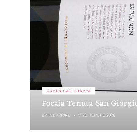
COMUNICATI STAMPA
Focaia Tenuta San Giorgi
BY
REDAZIONE
7 SETTEMBRE 2025