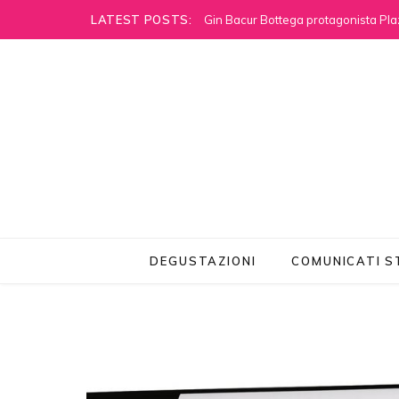
LATEST POSTS:
Gin Bacur Bottega protagonista Pla
DEGUSTAZIONI
COMUNICATI 