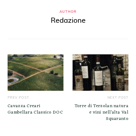
AUTHOR
Redazione
PREV POST
NEXT POST
Cavazza Creari
Torre di Terzolan natura
Gambellara Classico DOC
e vini nell’alta Val
Squaranto