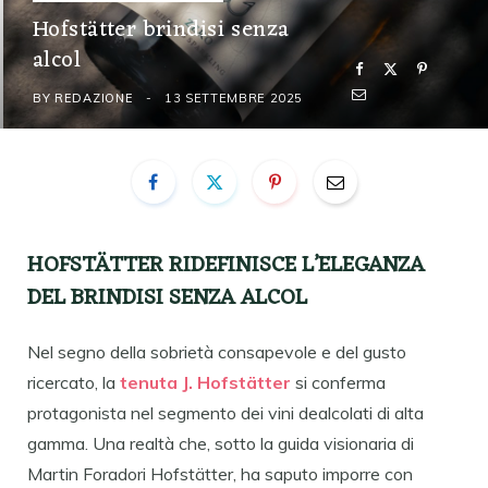
Hofstätter brindisi senza
alcol
BY
REDAZIONE
13 SETTEMBRE 2025
HOFSTÄTTER RIDEFINISCE L’ELEGANZA
DEL BRINDISI SENZA ALCOL
Nel segno della sobrietà consapevole e del gusto
ricercato, la
tenuta J. Hofstätter
si conferma
protagonista nel segmento dei vini dealcolati di alta
gamma. Una realtà che, sotto la guida visionaria di
Martin Foradori Hofstätter, ha saputo imporre con