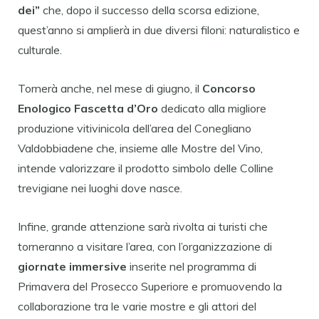
dei”
che, dopo il successo della scorsa edizione,
quest’anno si amplierà in due diversi filoni: naturalistico e
culturale.
Tornerà anche, nel mese di giugno, il
Concorso
Enologico Fascetta d’Oro
dedicato alla migliore
produzione vitivinicola dell’area del Conegliano
Valdobbiadene che, insieme alle Mostre del Vino,
intende valorizzare il prodotto simbolo delle Colline
trevigiane nei luoghi dove nasce.
Infine, grande attenzione sarà rivolta ai turisti che
torneranno a visitare l’area, con l’organizzazione di
giornate immersive
inserite nel programma di
Primavera del Prosecco Superiore e promuovendo la
collaborazione tra le varie mostre e gli attori del