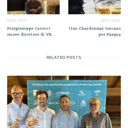
PREV POST
NEXT POST
Piergiuseppe Carucci
Uno Chardonnay toscano
nuovo direttore di VB
per Pasqua
RELATED POSTS