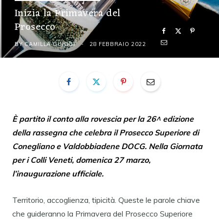
Inizia la Primavera del
Prosecco
BY
CAMILLA GUIGGI
28 FEBBRAIO 2022
È partito il conto alla rovescia per la
26^ edizione
della rassegna che celebra il Prosecco Superiore di
Conegliano e Valdobbiadene DOCG.
Nella Giornata
per i Colli Veneti, domenica 27 marzo,
l’inaugurazione ufficiale.
Territorio, accoglienza, tipicità. Queste le parole chiave
che guideranno la Primavera del Prosecco Superiore