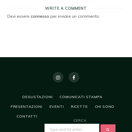
WRITE A COMMENT
Devi essere
connesso
per inviare un commento.
DEGUSTAZIONI
COMUNICATI STAMPA
PRESENTAZIONI
EVENTI
RICETTE
CHI SONO
CONTATTI
CERCA
SEARCH