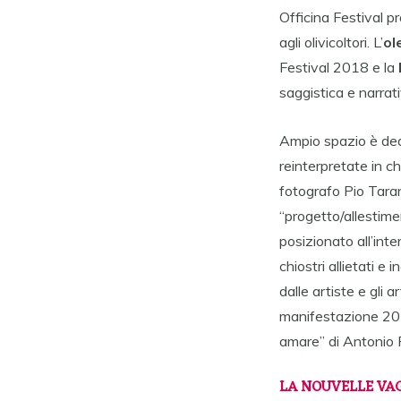
Officina Festival 
agli olivicoltori. L’
ol
Festival 2018 e la
saggistica e narrat
Ampio spazio è dedi
reinterpretate in ch
fotografo Pio Tarant
“progetto/allestime
posizionato all’inte
chiostri allietati e
dalle artiste e gli ar
manifestazione 2018
amare” di Antonio 
LA NOUVELLE VAG