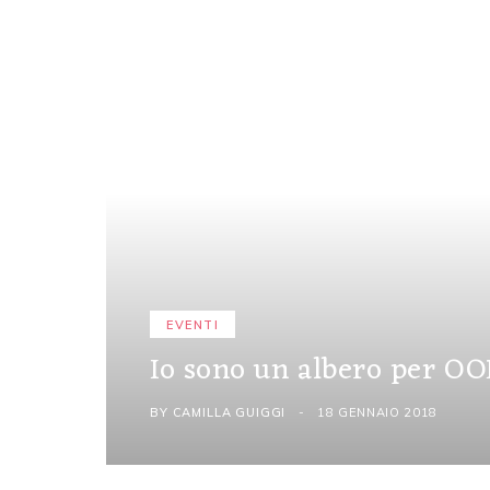
EVENTI
Io sono un albero per OO
BY
CAMILLA GUIGGI
18 GENNAIO 2018