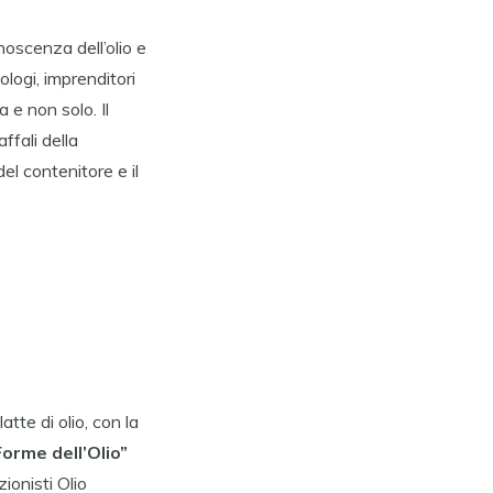
oscenza dell’olio e
ologi, imprenditori
a e non solo. Il
ffali della
el contenitore e il
tte di olio, con la
orme dell’Olio”
ionisti Olio