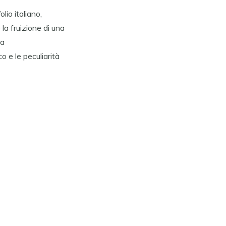
’olio italiano,
la fruizione di una
na
o e le peculiarità