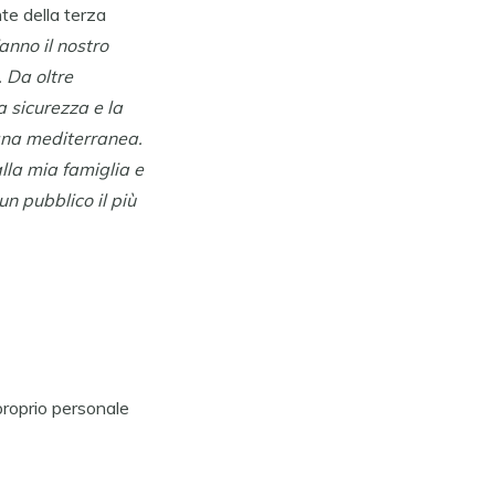
te della terza
anno il nostro
. Da oltre
a sicurezza e la
agna mediterranea.
lla mia famiglia e
n pubblico il più
 proprio personale