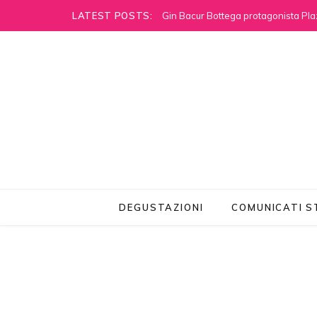
LATEST POSTS:
Gin Bacur Bottega protagonista Pla
DEGUSTAZIONI
COMUNICATI 