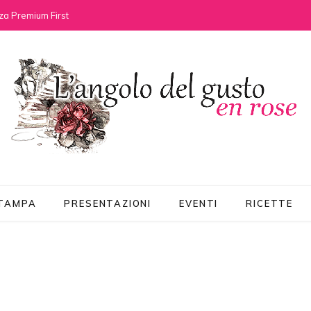
za Premium First
STAMPA
PRESENTAZIONI
EVENTI
RICETTE