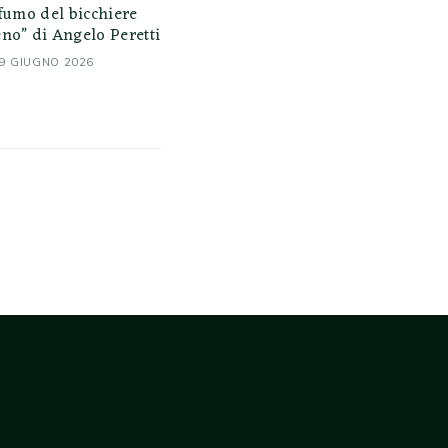
ofumo del bicchiere
no” di Angelo Peretti
9 GIUGNO 2026