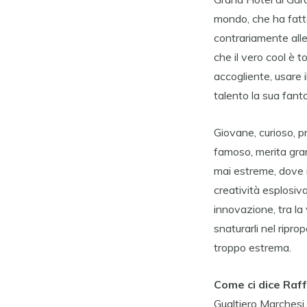
mondo, che ha fatto
contrariamente all
che il vero cool è t
accogliente, usare i
talento la sua fanta
Giovane, curioso, p
famoso, merita gran
mai estreme, dove i
creatività esplosiva
innovazione, tra la 
snaturarli nel ripro
troppo estrema.
Come ci dice Raff
Gualtiero Marchesi 