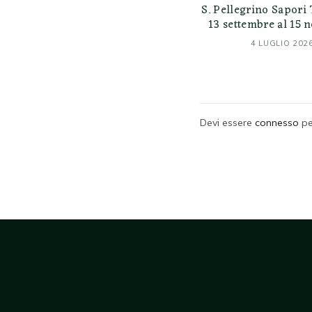
S. Pellegrino Sapori 
13 settembre al 15
4 LUGLIO 202
Devi essere
connesso
pe