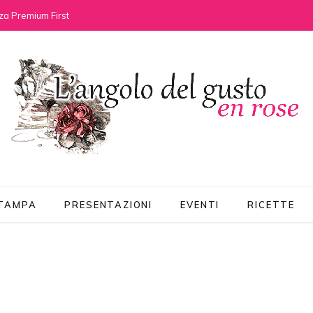
za Premium First
STAMPA
PRESENTAZIONI
EVENTI
RICETTE