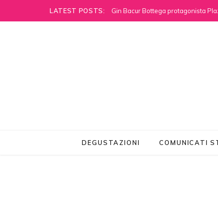
LATEST POSTS:
Gin Bacur Bottega protagonista Pla
DEGUSTAZIONI
COMUNICATI 