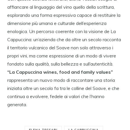
affiancare al linguaggio del vino quello della scrittura,
esplorando una forma espressiva capace di restituire la
dimensione più umana e culturale dell’esperienza
enologica. Un percorso coerente con la visione de La
Cappuccina: un’azienda che da oltre un secolo racconta
il territorio vulcanico del Soave non solo attraverso i
propri vini, ma come espressione di un modo di vivere
fondato sulla qualità, sulla bellezza e sull’autenticità.
“La Cappuccina wines, food and family values”
rappresenta un nuovo modo di raccontare una storia
iniziata oltre un secolo fa tra le colline del Soave, e che
continua a evolvere, fedele ai valori che l’hanno
generata.
ELENA TESSARI
LA CAPPUCCINA