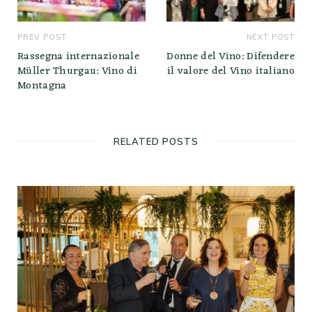
PREV POST
NEXT POST
Rassegna internazionale
Donne del Vino: Difendere
Müller Thurgau: Vino di
il valore del Vino italiano
Montagna
RELATED POSTS