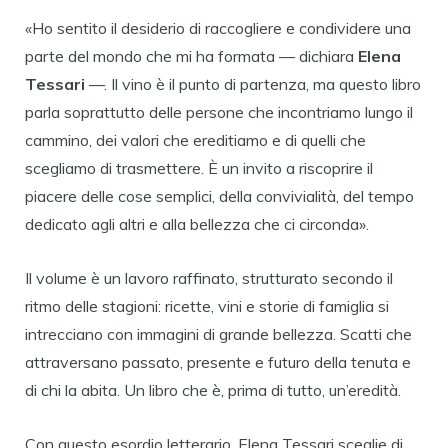
«Ho sentito il desiderio di raccogliere e condividere una
parte del mondo che mi ha formata — dichiara
Elena
Tessari
—. Il vino è il punto di partenza, ma questo libro
parla soprattutto delle persone che incontriamo lungo il
cammino, dei valori che ereditiamo e di quelli che
scegliamo di trasmettere. È un invito a riscoprire il
piacere delle cose semplici, della convivialità, del tempo
dedicato agli altri e alla bellezza che ci circonda».
Il volume è un lavoro raffinato, strutturato secondo il
ritmo delle stagioni: ricette, vini e storie di famiglia si
intrecciano con immagini di grande bellezza. Scatti che
attraversano passato, presente e futuro della tenuta e
di chi la abita. Un libro che è, prima di tutto, un’eredità.
Con questo esordio letterario, Elena Tessari sceglie di