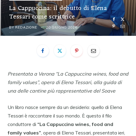
La Cappuccina: il debutto di Elena
Tessari come scrittrice
BY
REDAZIONE
20 GIUGNO 2026
Presentata a Verona “La Cappuccina wines, food and
family values”, opera di Elena Tessari, alla guida di
una delle cantine più rappresentative del Soave
Un libro nasce sempre da un desiderio: quello di Elena
Tessari è raccontare il suo mondo. È questo il filo
conduttore di
“La Cappuccina wines, food and
family values”
, opera di Elena Tessari, presentata ieri,