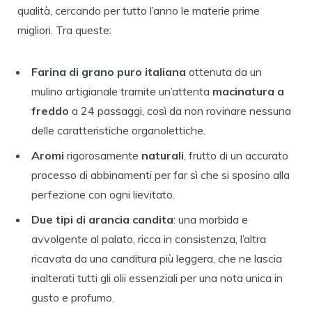
qualità, cercando per tutto l’anno le materie prime
migliori. Tra queste:
Farina di grano puro italiana
ottenuta da un
mulino artigianale tramite un’attenta
macinatura a
freddo
a 24 passaggi, così da non rovinare nessuna
delle caratteristiche organolettiche.
Aromi
rigorosamente
naturali
, frutto di un accurato
processo di abbinamenti per far sì che si sposino alla
perfezione con ogni lievitato.
Due tipi di arancia candita
: una morbida e
avvolgente al palato, ricca in consistenza, l’altra
ricavata da una canditura più leggera, che ne lascia
inalterati tutti gli olii essenziali per una nota unica in
gusto e profumo.