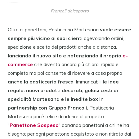
Francoli dolceporto
Oltre ai panettoni, Pasticceria Martesana
vuole essere
sempre più vicino ai suoi clienti
agevolando ordini,
spedizione e scelta dei prodotti anche a distanza,
lanciando il nuovo sito e potenziando il proprio
e-
commerce
che diventa ancora più chiaro, rapido e
completo ma poi consente di ricevere a casa propria
anche la pasticceria fresca
. Immancabili
le idee
regalo: nuovi prodotti decorati, golosi cesti di
specialità Martesana e le inedite box in
partnership con Gruppo Francoli.
Pasticceria
Martesana poi è felice di aderire al progetto
“
Panettone Sospeso
”
donando panettoni a chi ne ha
bisogno: per ogni panettone acquistato e non ritirato dai