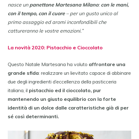
nasce un
panettone Martesana Milano
:
con le mani,
con il tempo, con il cuore
– per un gusto unico al
primo assaggio ed aromi inconfondibili che
cattureranno le vostre emozioni.
”
La novità 2020: Pistacchio e Cioccolato
Questo Natale Martesana ha voluto
affrontare una
grande sfida
: realizzare un lievitato capace di abbinare
due degli ingredienti d’eccellenza della pasticceria
italiana, il
pistacchio ed il cioccolato, pur
mantenendo un giusto equilibrio con la forte
identità di un dolce dalle caratteristiche già di per
sé così determinanti.