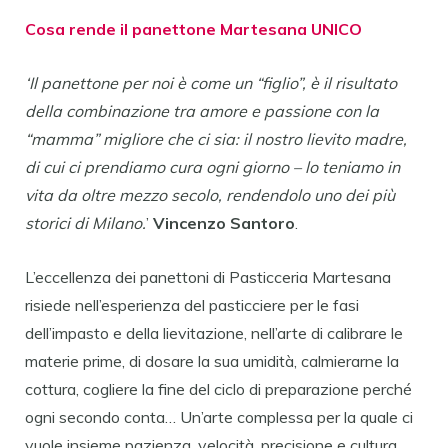
Cosa rende il panettone Martesana UNICO
‘Il panettone per noi è come un “figlio”, è il risultato
della combinazione tra amore e passione con la
“mamma” migliore che ci sia: il nostro lievito madre,
di cui ci prendiamo cura ogni giorno – lo teniamo in
vita da oltre mezzo secolo, rendendolo uno dei più
storici di Milano.
’
Vincenzo Santoro
.
L’eccellenza dei panettoni di Pasticceria Martesana
risiede nell’esperienza del pasticciere per le fasi
dell’impasto e della lievitazione, nell’arte di calibrare le
materie prime, di dosare la sua umidità, calmierarne la
cottura, cogliere la fine del ciclo di preparazione perché
ogni secondo conta… Un’arte complessa per la quale ci
vuole insieme pazienza, velocità, precisione e cultura.