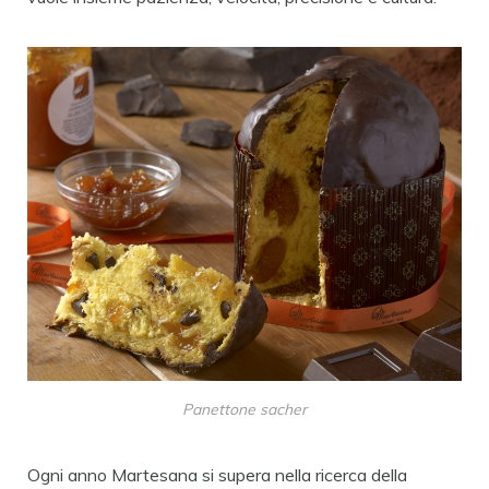
Panettone sacher
Ogni anno Martesana si supera nella ricerca della