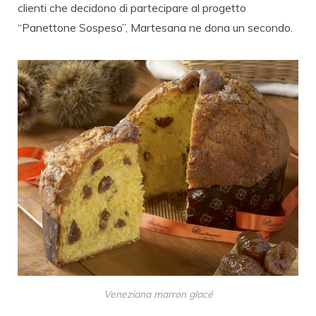
clienti che decidono di partecipare al progetto
“Panettone Sospeso”, Martesana ne dona un secondo.
Veneziana marron glacé