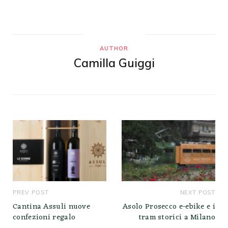
AUTHOR
Camilla Guiggi
PREV POST
NEXT POST
Cantina Assuli nuove
Asolo Prosecco e-ebike e i
confezioni regalo
tram storici a Milano