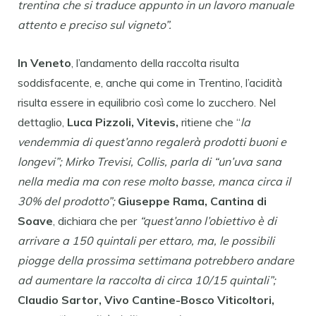
trentina che si traduce appunto in un lavoro manuale
attento e preciso sul vigneto”.
In Veneto
, l’andamento della raccolta risulta
soddisfacente, e, anche qui come in Trentino, l’acidità
risulta essere in equilibrio così come lo zucchero. Nel
dettaglio,
Luca Pizzoli, Vitevis,
ritiene che “
la
vendemmia di quest’anno regalerà prodotti buoni e
longevi”; Mirko Trevisi, Collis, parla di “un’uva sana
nella media ma con rese molto basse, manca circa il
30% del prodotto”;
Giuseppe Rama, Cantina di
Soave
, dichiara che per
“quest’anno l’obiettivo è di
arrivare a 150 quintali per ettaro, ma, le possibili
piogge della prossima settimana potrebbero andare
ad aumentare la raccolta di circa 10/15 quintali”;
Claudio Sartor, Vivo Cantine-Bosco Viticoltori,