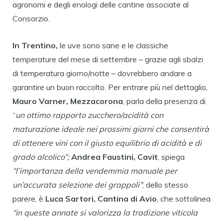
agronomi e degli enologi delle cantine associate al
Consorzio.
In Trentino,
le uve sono sane e le classiche
temperature del mese di settembre – grazie agli sbalzi
di temperatura giorno/notte – dovrebbero andare a
garantire un buon raccolto. Per entrare più nel dettaglio,
Mauro Varner, Mezzacorona
, parla della presenza di
“
un ottimo rapporto zucchero/acidità con
maturazione ideale nei prossimi giorni che consentirà
di ottenere vini con il giusto equilibrio di acidità e di
grado alcolico”;
Andrea Faustini, Cavit
, spiega
“l’importanza della vendemmia manuale per
un’accurata selezione dei grappoli”
; dello stesso
parere, è
Luca Sartori, Cantina di Avio
, che sottolinea
“in queste annate si valorizza la tradizione viticola