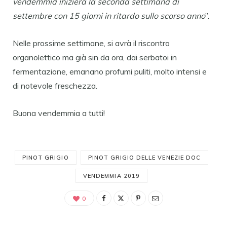
vendemmia inizierà la seconda settimana di
settembre con 15 giorni in ritardo sullo scorso anno
”.
Nelle prossime settimane, si avrà il riscontro
organolettico ma già sin da ora, dai serbatoi in
fermentazione, emanano profumi puliti, molto intensi e
di notevole freschezza.
Buona vendemmia a tutti!
PINOT GRIGIO
PINOT GRIGIO DELLE VENEZIE DOC
VENDEMMIA 2019
0