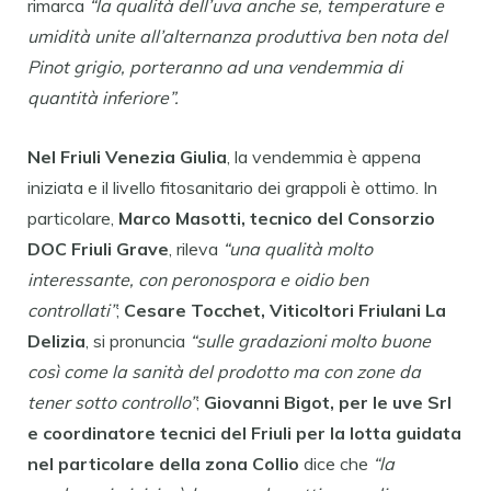
rimarca
“la qualità dell’uva anche se, temperature e
umidità unite all’alternanza produttiva ben nota del
Pinot grigio, porteranno ad una vendemmia di
quantità inferiore”.
Nel Friuli Venezia Giulia
, la vendemmia è appena
iniziata e il livello fitosanitario dei grappoli è ottimo. In
particolare,
Marco Masotti, tecnico del Consorzio
DOC Friuli Grave
, rileva
“una qualità molto
interessante, con peronospora e oidio ben
controllati”
;
Cesare Tocchet, Viticoltori Friulani La
Delizia
, si pronuncia
“sulle gradazioni molto buone
così come la sanità del prodotto ma con zone da
tener sotto controllo”
;
Giovanni Bigot, per le uve Srl
e coordinatore tecnici del Friuli per la lotta guidata
nel particolare della zona Collio
dice che
“la