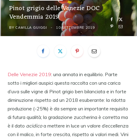
Pinot grigio delle Venezie DOC
Vendemmia 2019
BY
CAMILLA GUIGGI
10 SETTEMBRE 2019
Delle Venezie 2019
: una annata in equilibrio. Parte
sotto i migliori auspici questa raccolta con una carica
d’uva sulle vigne di Pinot grigio ben bilanciata e in forte
diminuzione rispetto ad un 2018 esuberante: la ridotta
produzione (-25%) è da sempre un importante requisito
di futura qualità; la gradazione zuccherina è corretta ma
è il dato
acidico
a mettere in luce un valore d’eccellenza
con il malico, in forte crescita, rispetto ai valori medi. Vini