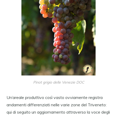
Pinot grigio delle Venezie DOC
Un’areale produttivo così vasto ovviamente registra
andamenti differenziati nelle varie zone del Triveneto:
qui di seguito un aggiornamento attraverso la voce degli