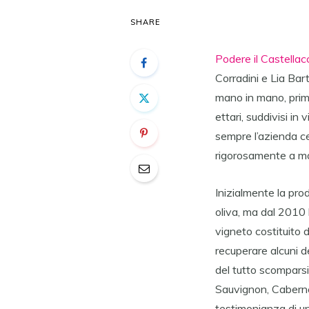
SHARE
Podere il Castellac
Corradini e Lia Bart
mano in mano, prima 
ettari, suddivisi in
sempre l’azienda ce
rigorosamente a man
Inizialmente la pro
oliva, ma dal 2010 
vigneto costituito d
recuperare alcuni d
del tutto scomparsi 
Sauvignon, Cabernet
testimonianza di un