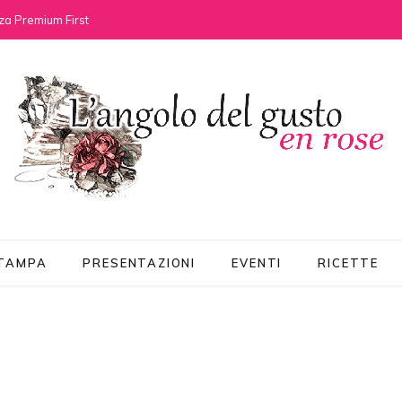
za Premium First
STAMPA
PRESENTAZIONI
EVENTI
RICETTE