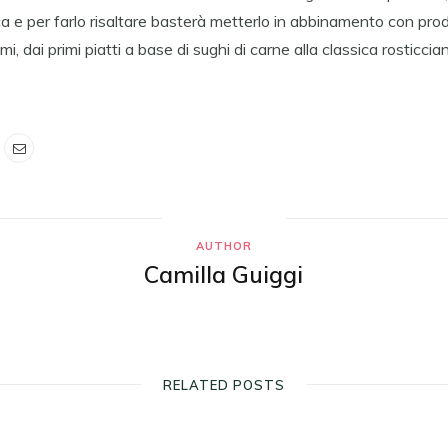
a e per farlo risaltare basterà metterlo in abbinamento con prodot
mi, dai primi piatti a base di sughi di carne alla classica rosticcia
AUTHOR
Camilla Guiggi
RELATED POSTS