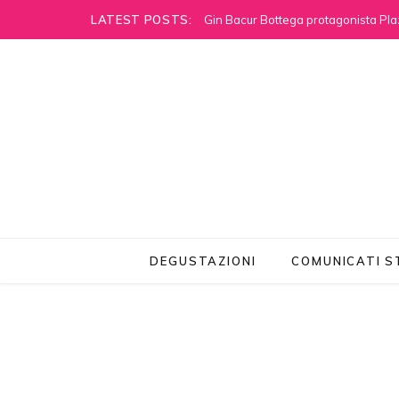
LATEST POSTS:
Gin Bacur Bottega protagonista Pla
DEGUSTAZIONI
COMUNICATI 