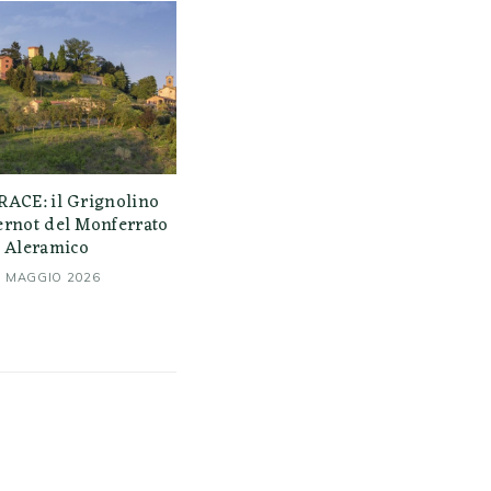
CE: il Grignolino
fernot del Monferrato
Aleramico
8 MAGGIO 2026