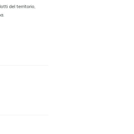
ti del territorio,
na.