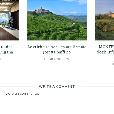
tto del
Le etichette per l’estate firmate
MONFERA
 Lugana
Josetta Saffirio
degli In
26
18 GIUGNO 2026
WRITE A COMMENT
r inviare un commento.