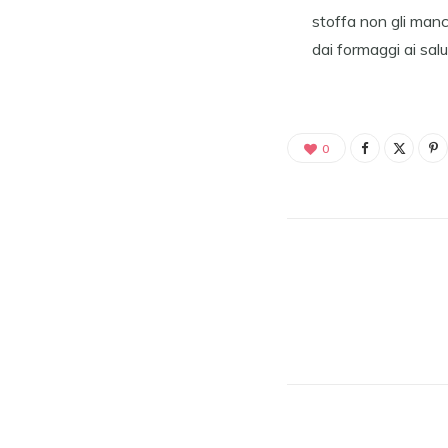
stoffa non gli manc
dai formaggi ai salu
0