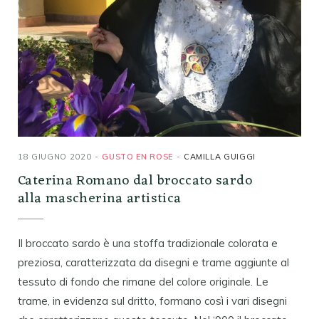
18 GIUGNO 2020
GUSTO EN ROSE
CAMILLA GUIGGI
Caterina Romano dal broccato sardo
alla mascherina artistica
Il broccato sardo è una stoffa tradizionale colorata e
preziosa, caratterizzata da disegni e trame aggiunte al
tessuto di fondo che rimane del colore originale. Le
trame, in evidenza sul dritto, formano così i vari disegni