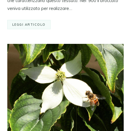
che caratterizzano questo tessuto. Nel ‘900 il broccato
veniva utilizzato per realizzare…
LEGGI ARTICOLO