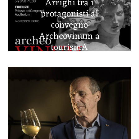
Arrighi tra i
protagonisti al
convegno
Archeovinum a
tourismA
25 FEBBRAIO 2026