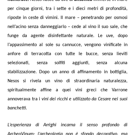
per cinque giorni, tra i sette e i dieci metri di profondità,
riposte in ceste di vimini. Il mare – penetrando per osmosi
nell’acino senza danneggiarlo – cede al vino il suo sale, che
funge da agente disinfettante naturale. Le uve, dopo
l’appassimento al sole su cannucce, vengono vinificate in
anfore di terracotta con tutte le bucce, senza lieviti
selezionati, senza solfiti aggiunti, senza alcuna
stabilizzazione. Dopo un anno di affinamento in bottiglia,
Nesos si rivela un vino di straordinaria naturalezza,
spiritualmente affine a quei vini greci che Varrone
annoverava tra i
vini dei ricchi e utilizzato da Cesare nei suoi
banchetti.
L’esperienza di Arrighi incarna il senso profondo di
ArcheoVinum: l’archeologia non è sfondo decorativo, ma