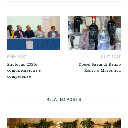
PREV POST
NEXT POST
Enofocus 2026:
Diesel Farm di Renzo
comunicazione e
Rosso a Marostica
competenze
RELATED POSTS