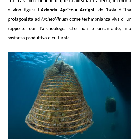
Tra i casi più eloquenti di questa alleanza tra terra, memoria
e vino figura l’
Azienda Agricola Arrighi
, dell’isola d’Elba
protagonista ad
ArcheoVinum
come testimonianza viva di un
rapporto con l’archeologia che non è ornamento, ma
sostanza produttiva e culturale.