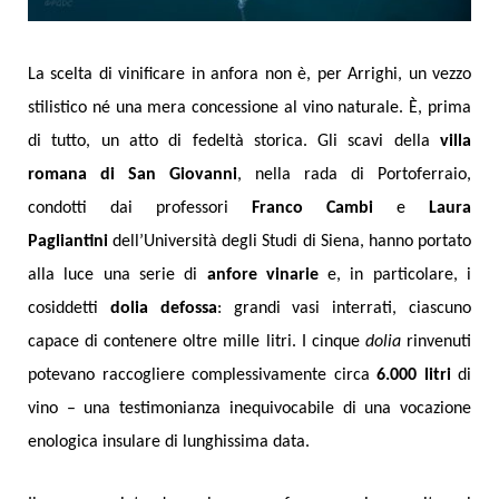
La scelta di vinificare in anfora non è, per Arrighi, un vezzo
stilistico né una mera concessione al vino naturale. È, prima
di tutto, un atto di fedeltà storica. Gli scavi della
villa
romana di San Giovanni
, nella rada di Portoferraio,
condotti dai professori
Franco Cambi
e
Laura
Pagliantini
dell’Università degli Studi di Siena, hanno portato
alla luce una serie di
anfore vinarie
e, in particolare, i
cosiddetti
dolia defossa
: grandi vasi interrati, ciascuno
capace di contenere oltre mille litri. I cinque
dolia
rinvenuti
potevano raccogliere complessivamente circa
6.000 litri
di
vino – una testimonianza inequivocabile di una vocazione
enologica insulare di lunghissima data.