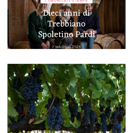
COMUNICATI STAMPA
Dieci anni di
Trebbiano
Spoletino Pardi
7 MAGGIO 2025